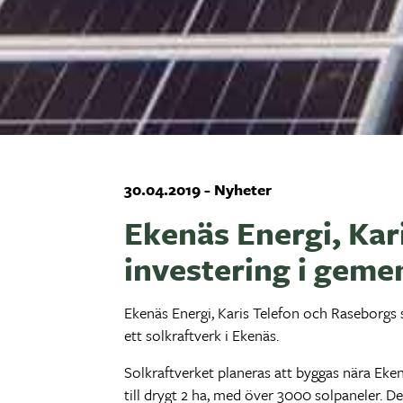
30.04.2019 - Nyheter
Ekenäs Energi, Kar
investering i geme
Ekenäs Energi, Karis Telefon och Raseborgs s
ett solkraftverk i Ekenäs.
Solkraftverket planeras att byggas nära Eken
till drygt 2 ha, med över 3000 solpaneler. 