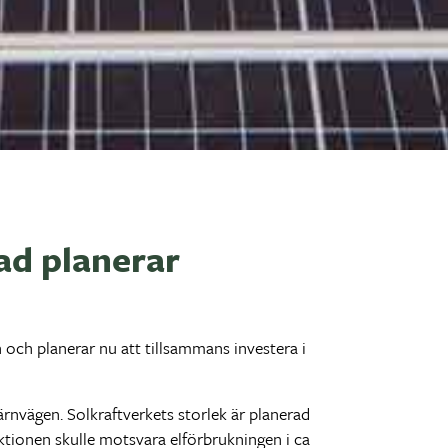
ad planerar
 och planerar nu att tillsammans investera i
ärnvägen. Solkraftverkets storlek är planerad
ktionen skulle motsvara elförbrukningen i ca