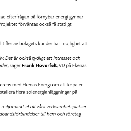
ad efterfrågan på förnybar energi gynnar
ojektet förväntas också få statligt
allt fler av bolagets kunder har möjlighet att
. Det är också tydligt att intresset och
nder
, säger
Frank Hoverfelt
, VD på Ekenäs
 överens med Ekenäs Energi om att köpa en
stallera flera solenergianläggningar på
u miljömärkt el till våra verksamhetsplatser
dbandsförbindelser till hem och företag