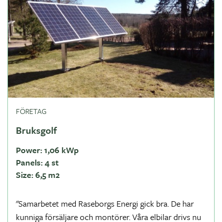
FÖRETAG
Bruksgolf
Power:
1,06 kWp
Panels:
4 st
Size:
6,5 m2
"Samarbetet med Raseborgs Energi gick bra. De har
kunniga försäljare och montörer. Våra elbilar drivs nu