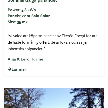
Power:
5,8 kWp
Panels:
22 st Salo Solar
Size:
35 m2
"Vi valde att köpa solpaneler av Ekenäs Energi för att
de hade förmånlig offert, de är lokala och säljer
inhemska solpaneler. "
Anja & Eero Hurme
Läs mer