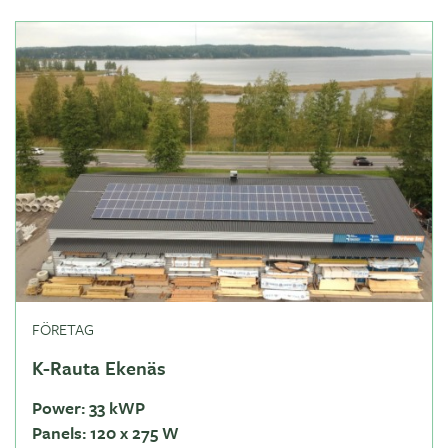
FÖRETAG
K-Rauta Ekenäs
Power:
33 kWP
Panels:
120 x 275 W