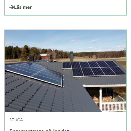
Läs mer
STUGA
Sommartsuga på landet