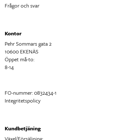
Frågor och svar
Kontor
Pehr Sommars gata 2
10600 EKENÄS
Öppet må-to:
8-14
FO-nummer: 0832434-1
Integritetspolicy
Kundbetjäning
Växel/Försäljning: