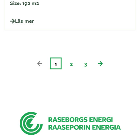
Size:
192 m2
Läs mer
1
2
3