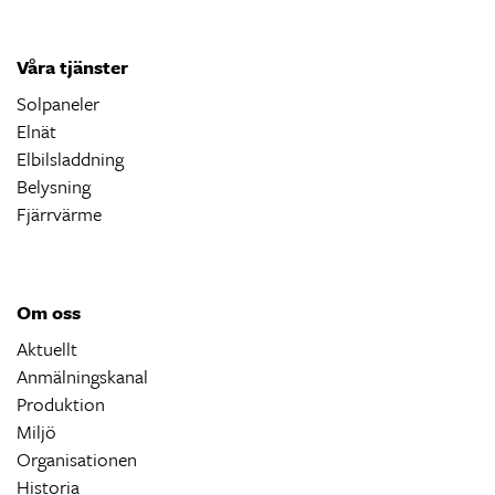
Våra tjänster
Solpaneler
Elnät
Elbilsladdning
Belysning
Fjärrvärme
Om oss
Aktuellt
Anmälningskanal
Produktion
Miljö
Organisationen
Historia