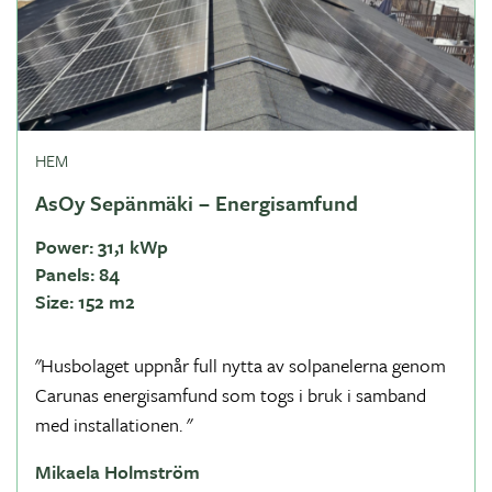
HEM
AsOy Sepänmäki – Energisamfund
Power:
31,1 kWp
Panels:
84
Size:
152 m2
"Husbolaget uppnår full nytta av solpanelerna genom
Carunas energisamfund som togs i bruk i samband
med installationen. "
Mikaela Holmström