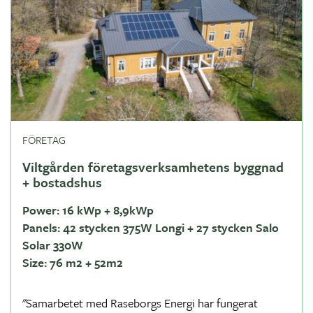
FÖRETAG
Viltgården företagsverksamhetens byggnad
+ bostadshus
Power:
16 kWp + 8,9kWp
Panels:
42 stycken 375W Longi + 27 stycken Salo
Solar 330W
Size:
76 m2 + 52m2
"Samarbetet med Raseborgs Energi har fungerat