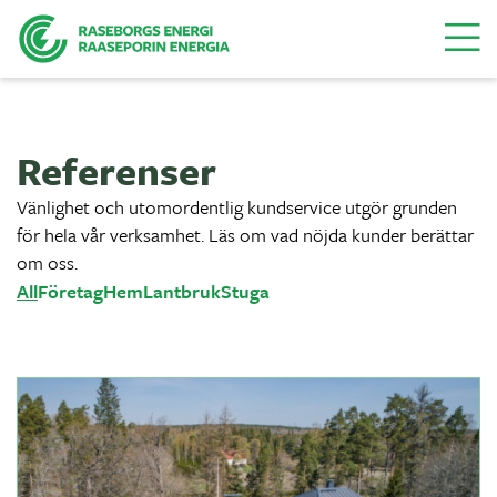
Menu
Referenser
Vänlighet och utomordentlig kundservice utgör grunden
för hela vår verksamhet. Läs om vad nöjda kunder berättar
om oss.
All
Företag
Hem
Lantbruk
Stuga