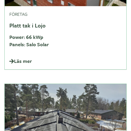
FÖRETAG
Platt tak i Lojo
Power:
66 kWp
Panels:
Salo Solar
Läs mer