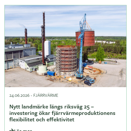
24.06.2026
-
FJÄRRVÄRME
Nytt landmärke längs riksväg 25 –
investering ökar fjärrvärmeproduktionens
flexibilitet och effektivitet
Läs mer