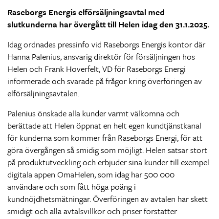
Raseborgs Energis elförsäljningsavtal med
slutkunderna har övergått till Helen idag den 31.1.2025.
Idag ordnades pressinfo vid Raseborgs Energis kontor där
Hanna Palenius, ansvarig direktör för försäljningen hos
Helen och Frank Hoverfelt, VD för Raseborgs Energi
informerade och svarade på frågor kring överföringen av
elförsäljningsavtalen.
Palenius önskade alla kunder varmt välkomna och
berättade att Helen öppnat en helt egen kundtjänstkanal
för kunderna som kommer från Raseborgs Energi, för att
göra övergången så smidig som möjligt. Helen satsar stort
på produktutveckling och erbjuder sina kunder till exempel
digitala appen OmaHelen, som idag har 500 000
användare och som fått höga poäng i
kundnöjdhetsmätningar. Överföringen av avtalen har skett
smidigt och alla avtalsvillkor och priser forstätter