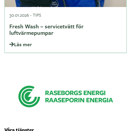
30.01.2026
-
TIPS
Fresh Wash – servicetvätt för
luftvärmepumpar
Läs mer
Våra tjänster