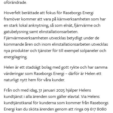
oförändrade.
Hoverfelt berättade att fokus för Raseborgs Energi
framöver kommer att vara på kärnverksamheten som har
en stark lokal anknytning, så som elnät, fjärrvärme och
gatubelysning samt elinstallationsarbeten.
Fjärrvärmeverksamheten utvecklas betydligt under de
kommande åren och inom elinstallationsarbeten utvecklas
nya produkter och tjänster för till exempel solpaneler och
energilagring.
Helen är ett stadsägt bolag med gott rykte och har samma
värderingar som Raseborgs Energi – därför är Helen ett
naturligt nytt hem för våra kunder.
Från och med idag, 31 januari 2025 hjälper Helens
kundtjänst i alla ärenden som gäller elavtal. Via Helens
kundtjänstkanal för kunderna som kommer från Raseborgs
Energi kan du sköta ärenden genom att ringa 09 617 8080