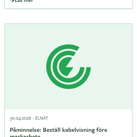
30.04.2026
-
ELNÄT
Påminnelse: Beställ kabelvisning före
markarbete