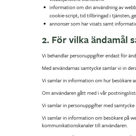
information om din användning av webbt
cookie-script, tid tillbringad i tjänsten, 
annonser som har visats samt informati
2. För vilka ändamål 
Vi behandlar personuppgifter endast för ä
Med användarnas samtycke samlar vi in deras
Vi samlar in information om hur besökare an
Om användaren gått med i vår postningslista,
Vi samlar in personuppgifter med samtycke av
Vi samlar in information om besökare på webb
kommunikationskanaler till användaren.