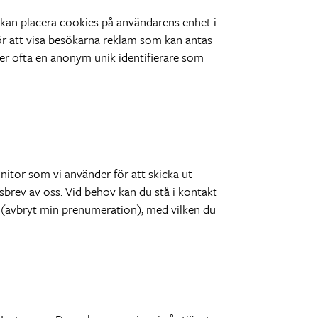
 kan placera cookies på användarens enhet i
ör att visa besökarna reklam som kan antas
ller ofta en anonym unik identifierare som
nitor som vi använder för att skicka ut
brev av oss. Vid behov kan du stå i kontakt
ev (avbryt min prenumeration), med vilken du