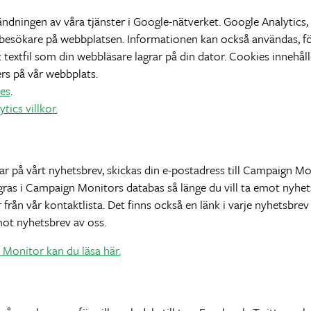
ndningen av våra tjänster i Google-nätverket. Google Analytics,
t besökare på webbplatsen. Informationen kan också användas, f
t textfil som din webbläsare lagrar på din dator. Cookies innehå
ers på vår webbplats.
ies
.
ics villkor.
r på vårt nyhetsbrev, skickas din e-postadress till Campaign Mo
ras i Campaign Monitors databas så länge du vill ta emot nyhets
r från vår kontaktlista. Det finns också en länk i varje nyhetsbr
emot nyhetsbrev av oss.
Monitor kan du läsa här.