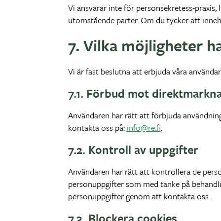
Vi ansvarar inte för personsekretess-praxis, 
utomstående parter. Om du tycker att innehål
7. Vilka möjligheter h
Vi är fast beslutna att erbjuda våra använd
7.1. Förbud mot direktmarkn
Användaren har rätt att förbjuda användning
kontakta oss på:
info@re.fi
.
7.2. Kontroll av uppgifter
Användaren har rätt att kontrollera de pers
personuppgifter som med tanke på behandling
personuppgifter genom att kontakta oss.
7.3. Blockera cookies