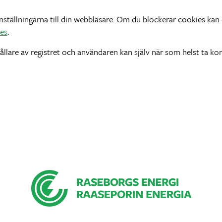
tällningarna till din webbläsare. Om du blockerar cookies kan d
ies
.
llare av registret och användaren kan själv när som helst ta k