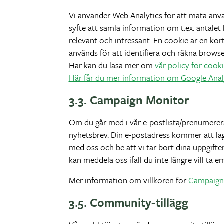
Vi använder Web Analytics för att mäta anvä
syfte att samla information om t.ex. antale
relevant och intressant. En cookie är en kor
används för att identifiera och räkna brows
Här kan du läsa mer om
vår policy för cook
Här får du mer information om Google Analyt
3.3. Campaign Monitor
Om du går med i vår e-postlista/prenumerera
nyhetsbrev. Din e-postadress kommer att lag
med oss och be att vi tar bort dina uppgifte
kan meddela oss ifall du inte längre vill ta 
Mer information om villkoren för
Campaign 
3.5. Community-tillägg