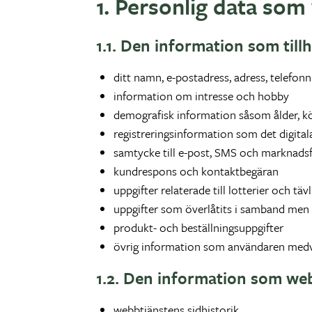
1. Personlig data som 
1.1. Den information som till
ditt namn, e-postadress, adress, telefo
information om intresse och hobby
demografisk information såsom ålder, k
registreringsinformation som det digital
samtycke till e-post, SMS och marknads
kundrespons och kontaktbegäran
uppgifter relaterade till lotterier och täv
uppgifter som överlåtits i samband men
produkt- och beställningsuppgifter
övrig information som användaren medvil
1.2. Den information som webb
webbtjänstens sidhistorik