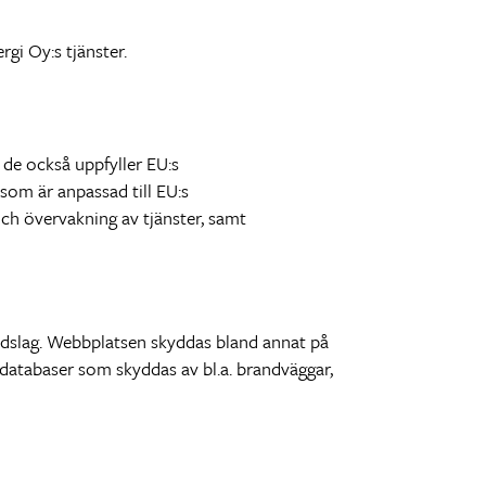
gi Oy:s tjänster.
t de också uppfyller EU:s
om är anpassad till EU:s
ch övervakning av tjänster, samt
ddslag. Webbplatsen skyddas bland annat på
 databaser som skyddas av bl.a. brandväggar,