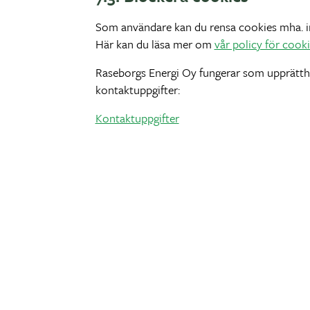
Som användare kan du rensa cookies mha. ins
Här kan du läsa mer om
vår policy för cook
Raseborgs Energi Oy fungerar som upprätthå
kontaktuppgifter:
Kontaktuppgifter