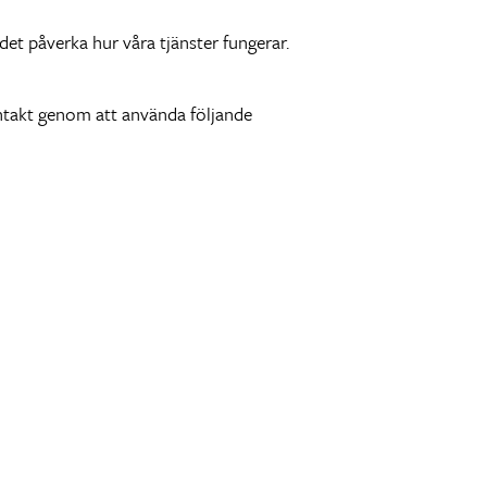
et påverka hur våra tjänster fungerar.
ontakt genom att använda följande