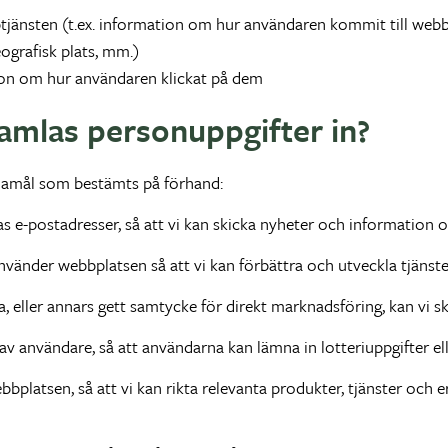
jänsten (t.ex. information om hur användaren kommit till webb
geografisk plats, mm.)
on om hur användaren klickat på dem
samlas personuppgifter in?
ndamål som bestämts på förhand:
 e-postadresser, så att vi kan skicka nyheter och information o
vänder webbplatsen så att vi kan förbättra och utveckla tjänste
 eller annars gett samtycke för direkt marknadsföring, kan vi sk
 användare, så att användarna kan lämna in lotteriuppgifter eller
platsen, så att vi kan rikta relevanta produkter, tjänster och e