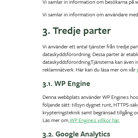
Vi samlar in information om besökarna på we
Vi samlar in information om användare med 
3. Tredje parter
Vi använder ett antal tjänster från tredje par
dataskyddsförordning. Dessa parter är etabl
dataskyddsförordning.Tjänsterna kan även in
reklamnätverk. Här kan du läsa mer om vår
3.1. WP Engine
Denna webbplats använder WP Engine:s hostin
följande sätt: tillsyn dygnet runt, HTTPS-sä
krypteringsteknik samt begränsad tillgång o
Läs mer om
WP Engine:s villkor här.
3.2. Google Analytics