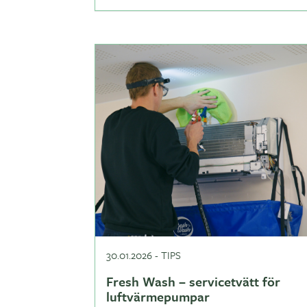
30.01.2026
-
TIPS
Fresh Wash – servicetvätt för
luftvärmepumpar