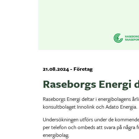
21.08.2024 - Företag
Raseborgs Energi 
Raseborgs Energi deltar i energibolagens år
konsultbolaget Innolink och Adato Energia.
Undersökningen utförs under de kommende tre
per telefon och ombeds att svara på några 
energibolag.