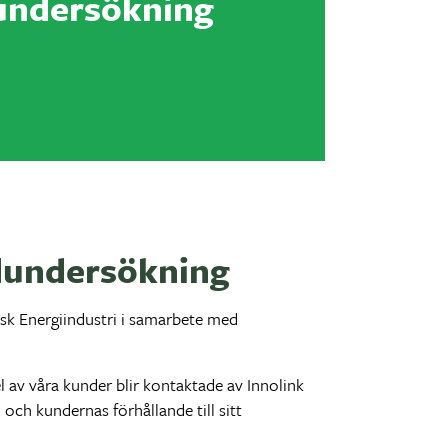
undersökning
ndundersökning
sk Energiindustri i samarbete med
 av våra kunder blir kontaktade av Innolink
n och
kundernas förhållande till sitt