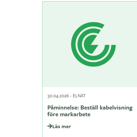
30.04.2026
-
ELNÄT
Påminnelse: Beställ kabelvisning
före markarbete
Läs mer