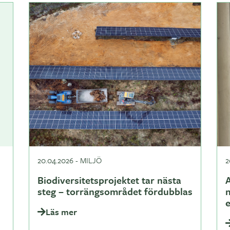
20.04.2026
-
MILJÖ
2
Biodiversitetsprojektet tar nästa
A
steg – torrängsområdet fördubblas
Läs mer