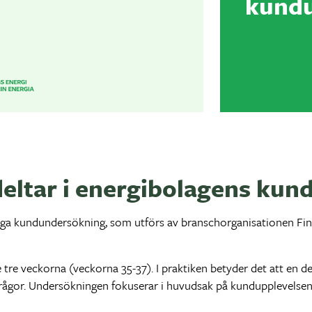
kund
deltar i energibolagens ku
liga kundundersökning, som utförs av branschorganisationen Fin
 veckorna (veckorna 35-37). I praktiken betyder det att en del
frågor. Undersökningen fokuserar i huvudsak på kundupplevelse