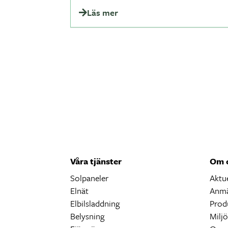
Läs mer
Våra tjänster
Om 
Solpaneler
Aktue
Elnät
Anmä
Elbilsladdning
Prod
Belysning
Milj