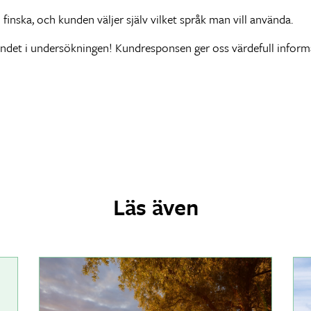
nska, och kunden väljer själv vilket språk man vill använda.
andet i undersökningen! Kundresponsen ger oss värdefull inform
Läs även