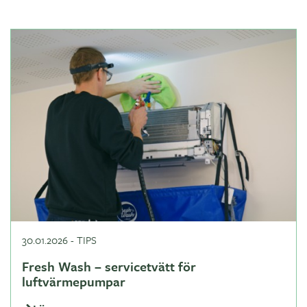
30.01.2026
-
TIPS
Fresh Wash – servicetvätt för
luftvärmepumpar