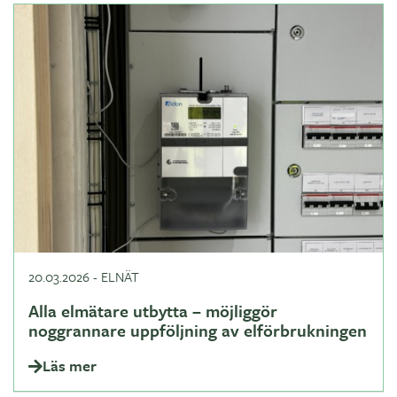
20.03.2026
-
ELNÄT
Alla elmätare utbytta – möjliggör
noggrannare uppföljning av elförbrukningen
Läs mer