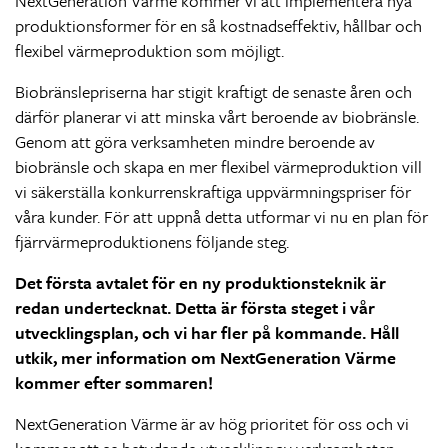
NextGeneration Värme kommer vi att implementera nya
produktionsformer för en så kostnadseffektiv, hållbar och
flexibel värmeproduktion som möjligt.
Biobränslepriserna har stigit kraftigt de senaste åren och
därför planerar vi att minska vårt beroende av biobränsle.
Genom att göra verksamheten mindre beroende av
biobränsle och skapa en mer flexibel värmeproduktion vill
vi säkerställa konkurrenskraftiga uppvärmningspriser för
våra kunder. För att uppnå detta utformar vi nu en plan för
fjärrvärmeproduktionens följande steg.
Det första avtalet för en ny produktionsteknik är
redan undertecknat. Detta är första steget i vår
utvecklingsplan, och vi har fler på kommande. Håll
utkik, mer information om NextGeneration Värme
kommer efter sommaren!
NextGeneration Värme är av hög prioritet för oss och vi