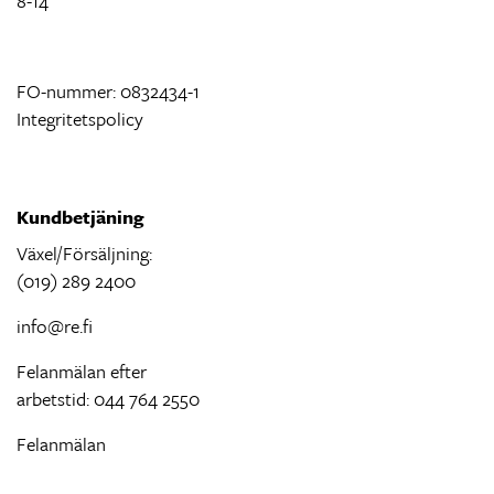
8-14
FO-nummer: 0832434-1
Integritetspolicy
Kundbetjäning
Växel/Försäljning:
(019) 289 2400
info@re.fi
Felanmälan efter
arbetstid: 044 764 2550
Felanmälan