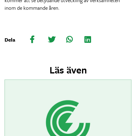
kommer att se betydande utveckling av verksamheten
inom de kommande åren.
Dela
Läs även