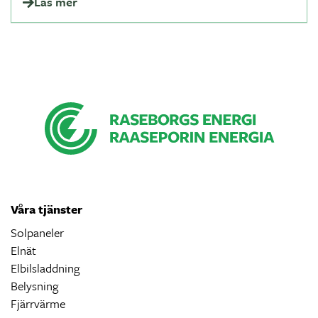
Läs mer
Våra tjänster
Solpaneler
Elnät
Elbilsladdning
Belysning
Fjärrvärme