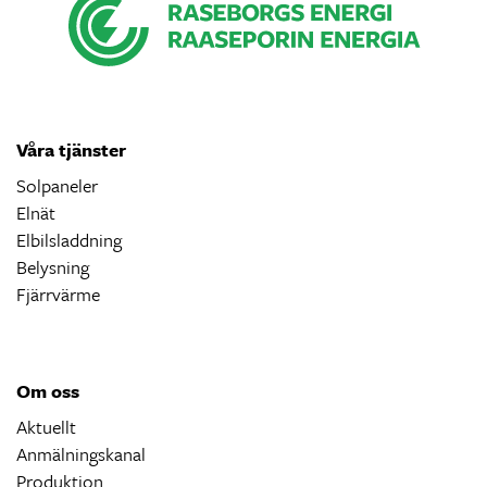
Våra tjänster
Solpaneler
Elnät
Elbilsladdning
Belysning
Fjärrvärme
Om oss
Aktuellt
Anmälningskanal
Produktion