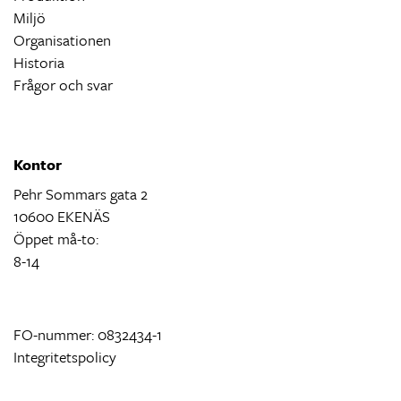
Miljö
Organisationen
Historia
Frågor och svar
Kontor
Pehr Sommars gata 2
10600 EKENÄS
Öppet må-to:
8-14
FO-nummer: 0832434-1
Integritetspolicy