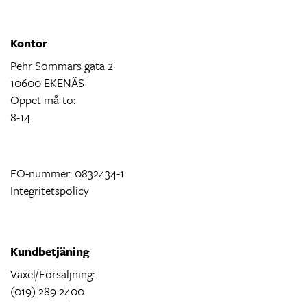
Kontor
Pehr Sommars gata 2
10600 EKENÄS
Öppet må-to:
8-14
FO-nummer: 0832434-1
Integritetspolicy
Kundbetjäning
Växel/Försäljning:
(019) 289 2400