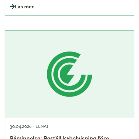
Läs mer
30.04.2026
-
ELNÄT
Påminnelse: Beställ kabelvisning före