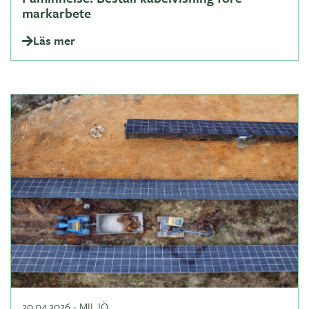
markarbete
Läs mer
20.04.2026
-
MILJÖ