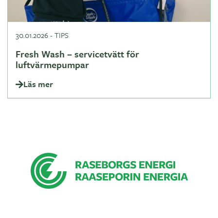
30.01.2026
-
TIPS
Fresh Wash – servicetvätt för
luftvärmepumpar
Läs mer