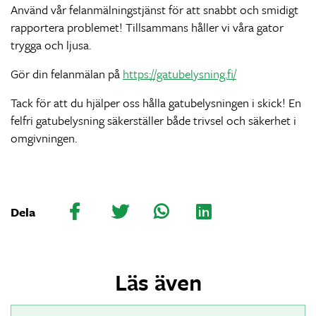
Använd vår felanmälningstjänst för att snabbt och smidigt
rapportera problemet! Tillsammans håller vi våra gator
trygga och ljusa.
Gör din felanmälan på
https://gatubelysning.fi/
Tack
för att du hjälper oss hålla gatubelysningen i skick! En
felfri gatubelysning säkerställer både trivsel och säkerhet i
omgivningen.
Dela
Läs även