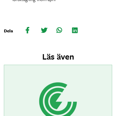
Dela
Läs även