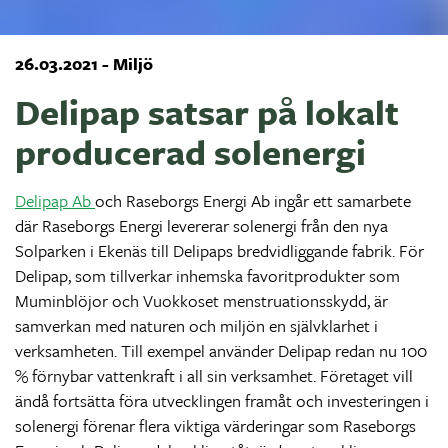
26.03.2021 - Miljö
Delipap satsar på lokalt
producerad solenergi
Delipap Ab
och Raseborgs Energi Ab ingår ett samarbete
där Raseborgs Energi levererar solenergi från den nya
Solparken i Ekenäs till Delipaps bredvidliggande fabrik. För
Delipap, som tillverkar inhemska favoritprodukter som
Muminblöjor och Vuokkoset menstruationsskydd, är
samverkan med naturen och miljön en självklarhet i
verksamheten. Till exempel använder Delipap redan nu 100
% förnybar vattenkraft i all sin verksamhet. Företaget vill
ändå fortsätta föra utvecklingen framåt och investeringen i
solenergi förenar flera viktiga värderingar som Raseborgs