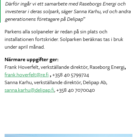
Därför ingår vi ett samarbete med Raseborgs Energi och
investerar i deras solpark, säger Sanna Karhu, vd och andra
generationens företagare på Delipap
Parkens alla solpaneler är redan på sin plats och
installationen fortskrider. Solparken beräknas tas i bruk
under april månad.
Närmare uppgifter ger:
Frank Hoverfelt, verkställande direktör, Raseborg Energi
,
frank.hoverfelt@re.fi
,
+358 40 5799724
Sanna Karhu, verkställande direktör, Delipap Ab,
sanna.karhu@delipap.fi
, +358 40 7070040