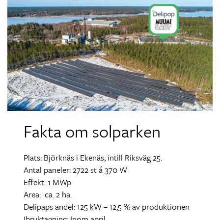
Fakta om solparken
Plats: Björknäs i Ekenäs, intill Riksväg 25.
Antal paneler: 2722 st á 370 W
Effekt: 1 MWp
Area: ca. 2 ha.
Delipaps andel: 125 kW – 12,5 % av produktionen
Ibruktagning: Inom april