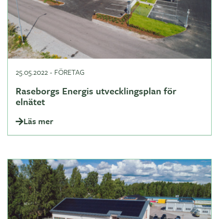
25.05.2022
-
FÖRETAG
Raseborgs Energis utvecklingsplan för
elnätet
Läs mer