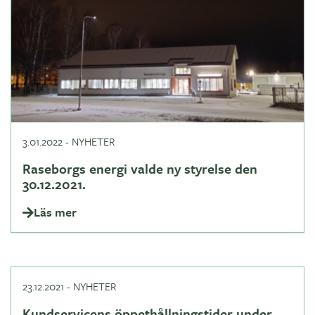
3.01.2022
-
NYHETER
Raseborgs energi valde ny styrelse den
30.12.2021.
Läs mer
23.12.2021
-
NYHETER
Kundservicens öppethållningstider under