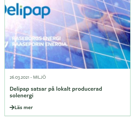
26.03.2021
-
MILJÖ
Delipap satsar på lokalt producerad
solenergi
Läs mer