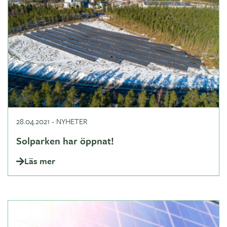
28.04.2021
-
NYHETER
Solparken har öppnat!
Läs mer