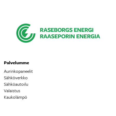
Palvelumme
Aurinkopaneelit
Sähköverkko
Sähköautoilu
Valaistus
Kaukolämpö