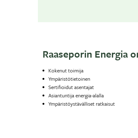
Raaseporin Energia on
Kokenut toimija
Ympäristötietoinen
Sertifioidut asentajat
Asiantuntija energia-alalla
Ympäristöystävälliset ratkaisut