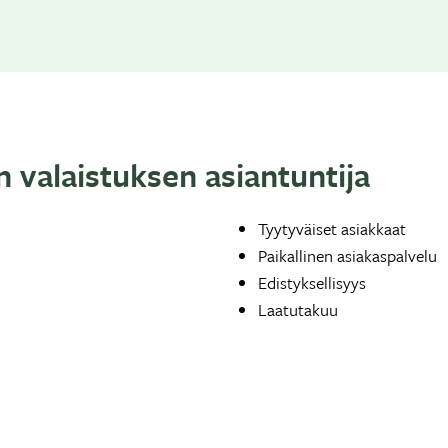
 valaistuksen asiantuntija
Tyytyväiset asiakkaat
Paikallinen asiakaspalvelu
Edistyksellisyys
Laatutakuu