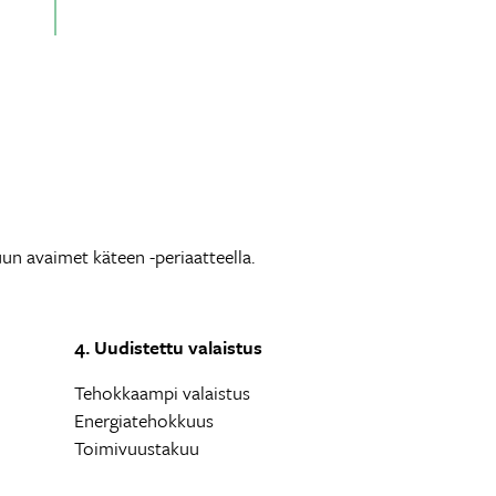
n avaimet käteen -periaatteella.
4. Uudistettu valaistus
Tehokkaampi valaistus
Energiatehokkuus
Toimivuustakuu