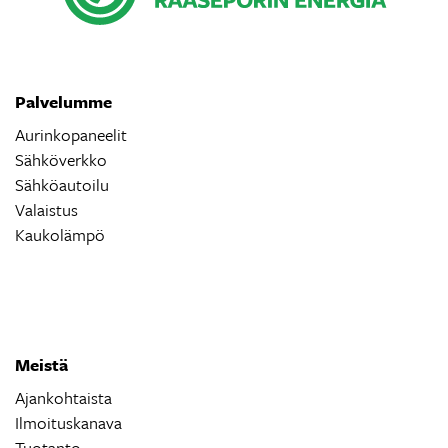
Palvelumme
Aurinkopaneelit
Sähköverkko
Sähköautoilu
Valaistus
Kaukolämpö
Meistä
Ajankohtaista
Ilmoituskanava
Tuotanto