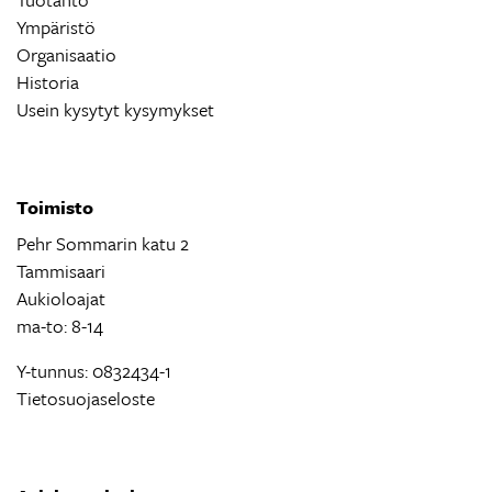
Ympäristö
Organisaatio
Historia
Usein kysytyt kysymykset
Toimisto
Pehr Sommarin katu 2
Tammisaari
Aukioloajat
ma-to: 8-14
Y-tunnus: 0832434-1
Tietosuojaseloste