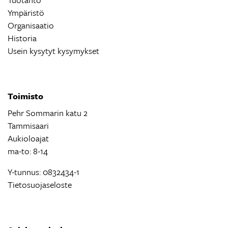
Ympäristö
Organisaatio
Historia
Usein kysytyt kysymykset
Toimisto
Pehr Sommarin katu 2
Tammisaari
Aukioloajat
ma-to: 8-14
Y-tunnus: 0832434-1
Tietosuojaseloste