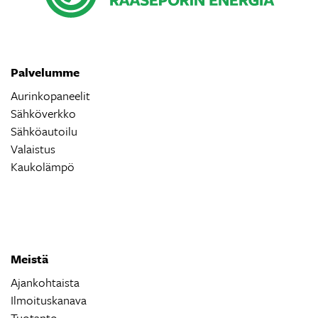
Palvelumme
Aurinkopaneelit
Sähköverkko
Sähköautoilu
Valaistus
Kaukolämpö
Meistä
Ajankohtaista
Ilmoituskanava
Tuotanto