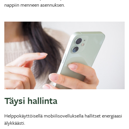
nappiin menneen asennuksen.
Täysi hallinta
Helppokäyttöisellä mobiilisovelluksella hallitset energiaasi
älykkäästi.