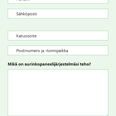
Sähköposti
Katuosoite
*
Postiosoite
*
Mikä on aurinkopaneelijärjestelmäsi teho?