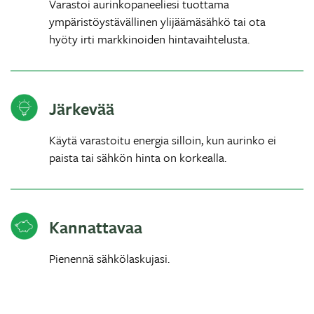
Varastoi aurinkopaneeliesi tuottama
ympäristöystävällinen ylijäämäsähkö tai ota
hyöty irti markkinoiden hintavaihtelusta.
Järkevää
Käytä varastoitu energia silloin, kun aurinko ei
paista tai sähkön hinta on korkealla.
Kannattavaa
Pienennä sähkölaskujasi.