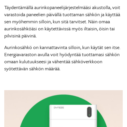
Täydentämällä aurinkopaneelijärjestelmääsi akustolla, voit
varastoida paneelien päivällä tuottaman sähkön ja käyttää
sen myöhemmin silloin, kun sitä tarvitset. Näin omaa
aurinkosähköäsi on käytettävissä myös iltaisin, öisin tai
pilvisinä päivinä.
Aurinkosähkö on kannattavinta silloin, kun käytät sen itse.
Energiavaraston avulla voit hyödyntää tuottamasi sähkön
omaan kulutuukseesi ja vähentää sähköverkkoon
syötettävän sähkön määrää.