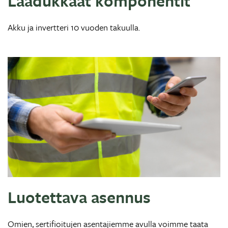
Laadukkaat komponentit
Akku ja invertteri 10 vuoden takuulla.
Luotettava asennus
Omien, sertifioitujen asentajiemme avulla voimme taata