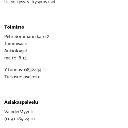
Usein kysytyt kysymykset
Toimisto
Pehr Sommarin katu 2
Tammisaari
Aukioloajat
ma-to: 8-14
Y-tunnus: 0832434-1
Tietosuojaseloste
Asiakaspalvelu
Vaihde/Myynti:
(019) 289 2400