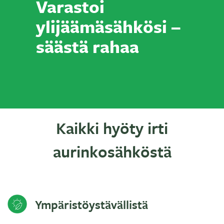
Varastoi
ylijäämäsähkösi –
säästä rahaa
Kaikki hyöty irti
aurinkosähköstä
Ympäristöystävällistä