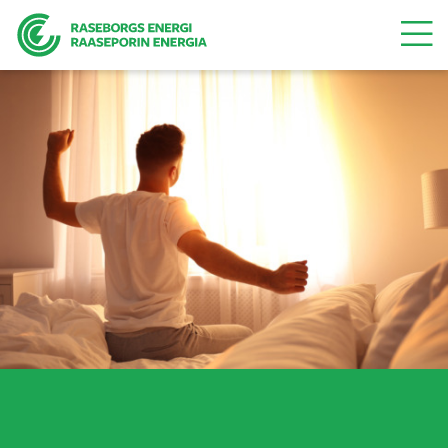
Valikk