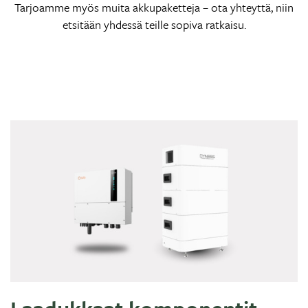
Tarjoamme myös muita akkupaketteja – ota yhteyttä, niin
etsitään yhdessä teille sopiva ratkaisu.