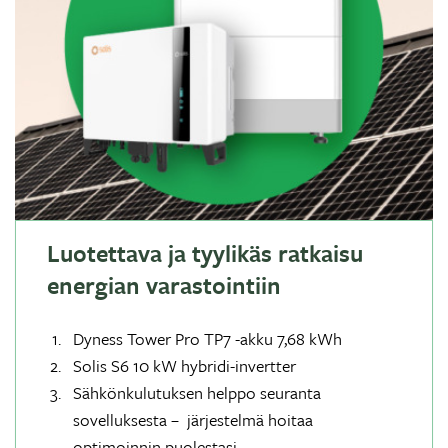
Luotettava ja tyylikäs ratkaisu
energian varastointiin
Dyness Tower Pro TP7 -akku 7,68 kWh
Solis S6 10 kW hybridi-invertter
Sähkönkulutuksen helppo seuranta
sovelluksesta – järjestelmä hoitaa
optimoinnin puolestasi