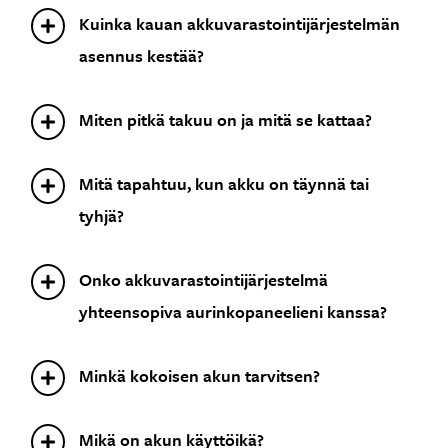
Kuinka kauan akkuvarastointijärjestelmän
asennus kestää?
Miten pitkä takuu on ja mitä se kattaa?
Mitä tapahtuu, kun akku on täynnä tai
tyhjä?
Onko akkuvarastointijärjestelmä
yhteensopiva aurinkopaneelieni kanssa?
Minkä kokoisen akun tarvitsen?
Mikä on akun käyttöikä?