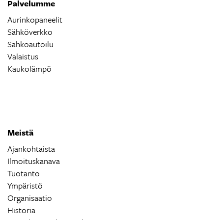
Palvelumme
Aurinkopaneelit
Sähköverkko
Sähköautoilu
Valaistus
Kaukolämpö
Meistä
Ajankohtaista
Ilmoituskanava
Tuotanto
Ympäristö
Organisaatio
Historia