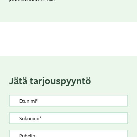
Jätä tarjouspyyntö
Etunimi*
*
Sukunimi*
*
Puhelin