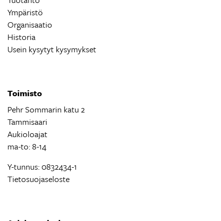
Ympäristö
Organisaatio
Historia
Usein kysytyt kysymykset
Toimisto
Pehr Sommarin katu 2
Tammisaari
Aukioloajat
ma-to: 8-14
Y-tunnus: 0832434-1
Tietosuojaseloste