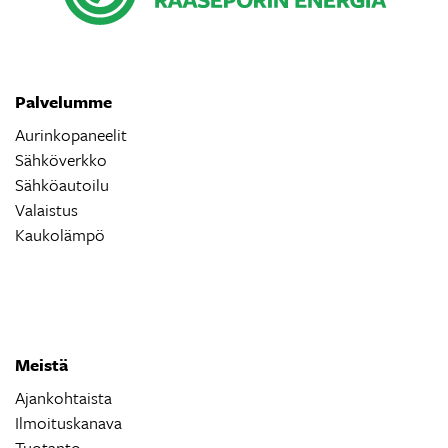
Palvelumme
Aurinkopaneelit
Sähköverkko
Sähköautoilu
Valaistus
Kaukolämpö
Meistä
Ajankohtaista
Ilmoituskanava
Tuotanto