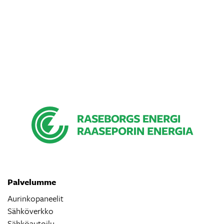
Palvelumme
Aurinkopaneelit
Sähköverkko
Sähköautoilu