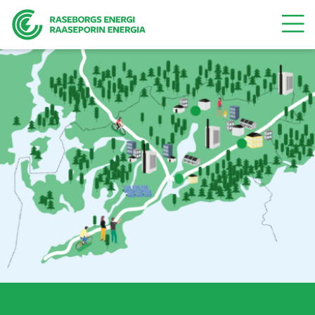
Valikk