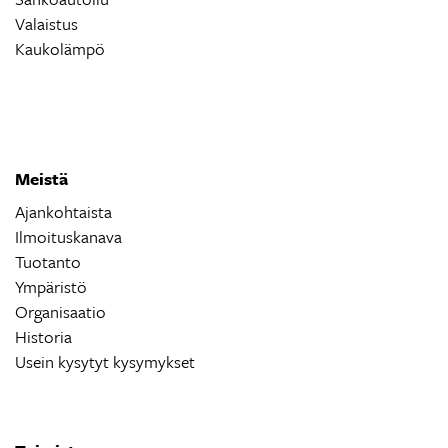
Valaistus
Kaukolämpö
Meistä
Ajankohtaista
Ilmoituskanava
Tuotanto
Ympäristö
Organisaatio
Historia
Usein kysytyt kysymykset