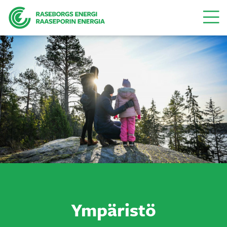
Valikk
Ympäristö