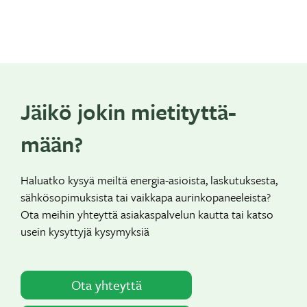
Jäikö jokin mietityttä­
mään?
Haluatko kysyä meiltä energia-asioista, laskutuksesta,
sähkösopimuksista tai vaikkapa aurinkopaneeleista?
Ota meihin yhteyttä asiakaspalvelun kautta tai katso
usein kysyttyjä kysymyksiä
Ota yhteyttä