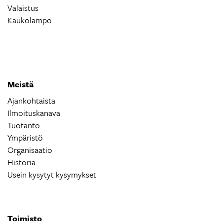
Valaistus
Kaukolämpö
Meistä
Ajankohtaista
Ilmoituskanava
Tuotanto
Ympäristö
Organisaatio
Historia
Usein kysytyt kysymykset
Toimisto