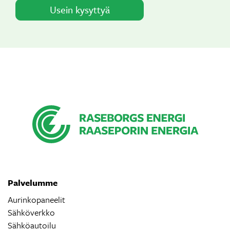
Usein kysyttyä
Palvelumme
Aurinkopaneelit
Sähköverkko
Sähköautoilu