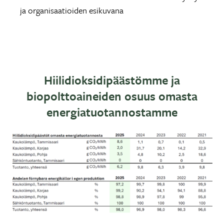
ja organisaatioiden esikuvana
Hiilidioksidipäästömme ja
biopolttoaineiden osuus omasta
energiatuotannostamme