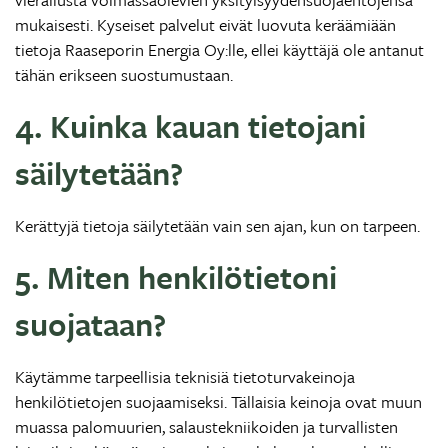
mukaisesti. Kyseiset palvelut eivät luovuta keräämiään
tietoja Raaseporin Energia Oy:lle, ellei käyttäjä ole antanut
tähän erikseen suostumustaan.
4. Kuinka kauan tietojani
säilytetään?
Kerättyjä tietoja säilytetään vain sen ajan, kun on tarpeen.
5. Miten henkilötietoni
suojataan?
Käytämme tarpeellisia teknisiä tietoturvakeinoja
henkilötietojen suojaamiseksi. Tällaisia keinoja ovat muun
muassa palomuurien, salaustekniikoiden ja turvallisten