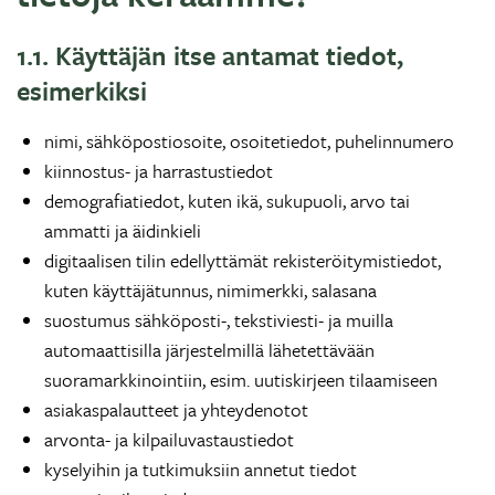
1.1. Käyttäjän itse antamat tiedot,
esimerkiksi
nimi, sähköpostiosoite, osoitetiedot, puhelinnumero
kiinnostus- ja harrastustiedot
demografiatiedot, kuten ikä, sukupuoli, arvo tai
ammatti ja äidinkieli
digitaalisen tilin edellyttämät rekisteröitymistiedot,
kuten käyttäjätunnus, nimimerkki, salasana
suostumus sähköposti-, tekstiviesti- ja muilla
automaattisilla järjestelmillä lähetettävään
suoramarkkinointiin, esim. uutiskirjeen tilaamiseen
asiakaspalautteet ja yhteydenotot
arvonta- ja kilpailuvastaustiedot
kyselyihin ja tutkimuksiin annetut tiedot