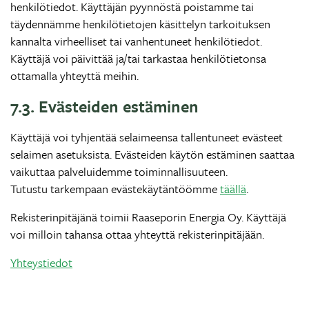
henkilötiedot. Käyttäjän pyynnöstä poistamme tai
täydennämme henkilötietojen käsittelyn tarkoituksen
kannalta virheelliset tai vanhentuneet henkilötiedot.
Käyttäjä voi päivittää ja/tai tarkastaa henkilötietonsa
ottamalla yhteyttä meihin.
7.3. Evästeiden estäminen
Käyttäjä voi tyhjentää selaimeensa tallentuneet evästeet
selaimen asetuksista. Evästeiden käytön estäminen saattaa
vaikuttaa palveluidemme toiminnallisuuteen.
Tutustu tarkempaan evästekäytäntöömme
täällä
.
Rekisterinpitäjänä toimii Raaseporin Energia Oy. Käyttäjä
voi milloin tahansa ottaa yhteyttä rekisterinpitäjään.
Yhteystiedot