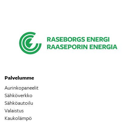
Palvelumme
Aurinkopaneelit
Sähköverkko
Sähköautoilu
Valaistus
Kaukolämpö