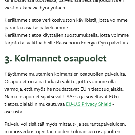
viestintäkanavia hyödyntäen.
Keräämme tietoa verkkosivuston kävijöistä, jotta voimme
parantaa asiakaspalveluamme.
Keräämme tietoa käyttäjien suostumuksella, jotta voimme
tarjota tai välittää heille Raaseporin Energia Oy:n palveluita.
3. Kolmannet osapuolet
Käytämme muutamien kolmansien osapuolien palveluita.
Osapuolet on aina tarkasti valittu, jotta voimme olla
varmoja, että myös he noudattavat EU:n tietosuojalakia.
Nämä osapuolet sijaitsevat USA:ssa ja soveltavat EU:n
tietosuojalakiin mukautuvaa
EU-U.S Privacy Shield
-
asetusta.
Palvelu voi sisältää myös mittaus- ja seurantapalveluiden,
mainosverkostojen tai muiden kolmansien osapuolten