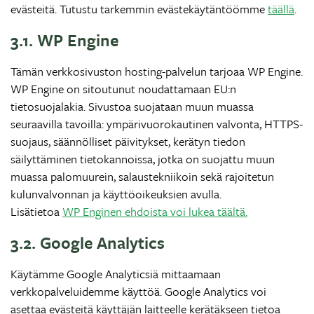
evästeitä. Tutustu tarkemmin evästekäytäntöömme
täällä
.
3.1. WP Engine
Tämän verkkosivuston hosting-palvelun tarjoaa WP Engine.
WP Engine on sitoutunut noudattamaan EU:n
tietosuojalakia. Sivustoa suojataan muun muassa
seuraavilla tavoilla: ympärivuorokautinen valvonta, HTTPS-
suojaus, säännölliset päivitykset, kerätyn tiedon
säilyttäminen tietokannoissa, jotka on suojattu muun
muassa palomuurein, salaustekniikoin sekä rajoitetun
kulunvalvonnan ja käyttöoikeuksien avulla.
Lisätietoa
WP Enginen ehdoista voi lukea täältä.
3.2. Google Analytics
Käytämme Google Analyticsiä mittaamaan
verkkopalveluidemme käyttöä. Google Analytics voi
asettaa evästeitä käyttäjän laitteelle kerätäkseen tietoa