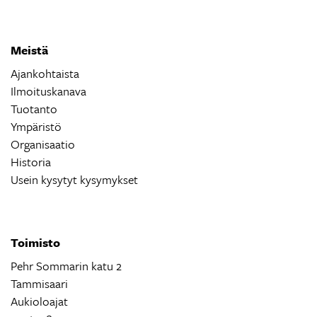
Meistä
Ajankohtaista
Ilmoituskanava
Tuotanto
Ympäristö
Organisaatio
Historia
Usein kysytyt kysymykset
Toimisto
Pehr Sommarin katu 2
Tammisaari
Aukioloajat