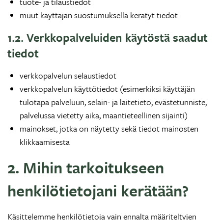
tuote- ja tilaustiedot
muut käyttäjän suostumuksella kerätyt tiedot
1.2. Verkkopalveluiden käytöstä saadut
tiedot
verkkopalvelun selaustiedot
verkkopalvelun käyttötiedot (esimerkiksi käyttäjän
tulotapa palveluun, selain- ja laitetieto, evästetunniste,
palvelussa vietetty aika, maantieteellinen sijainti)
mainokset, jotka on näytetty sekä tiedot mainosten
klikkaamisesta
2. Mihin tarkoitukseen
henkilötietojani kerätään?
Käsittelemme henkilötietoja vain ennalta määriteltyjen