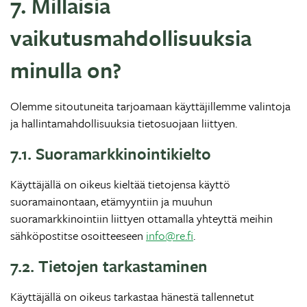
7. Millaisia
vaikutusmahdollisuuksia
minulla on?
Olemme sitoutuneita tarjoamaan käyttäjillemme valintoja
ja hallintamahdollisuuksia tietosuojaan liittyen.
7.1. Suoramarkkinointikielto
Käyttäjällä on oikeus kieltää tietojensa käyttö
suoramainontaan, etämyyntiin ja muuhun
suoramarkkinointiin liittyen ottamalla yhteyttä meihin
sähköpostitse osoitteeseen
info@re.fi
.
7.2. Tietojen tarkastaminen
Käyttäjällä on oikeus tarkastaa hänestä tallennetut