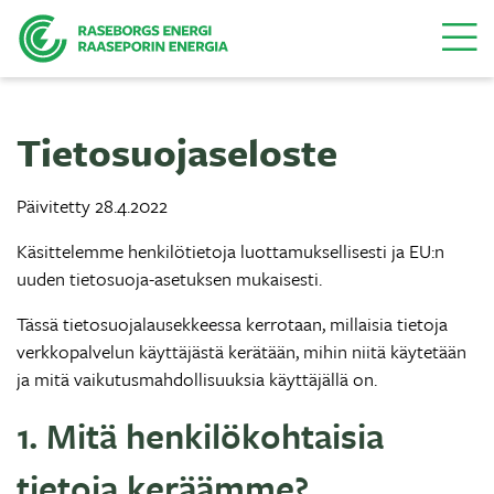
Valikk
Tietosuojaseloste
Päivitetty 28.4.2022
Käsittelemme henkilötietoja luottamuksellisesti ja EU:n
uuden tietosuoja-asetuksen mukaisesti.
Tässä tietosuojalausekkeessa kerrotaan, millaisia tietoja
verkkopalvelun käyttäjästä kerätään, mihin niitä käytetään
ja mitä vaikutusmahdollisuuksia käyttäjällä on.
1. Mitä henkilökohtaisia
tietoja keräämme?