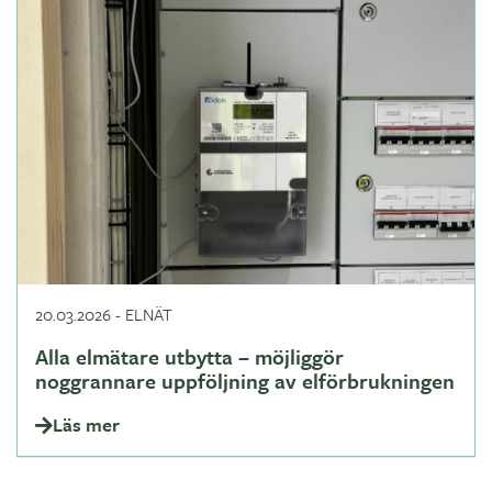
20.03.2026
-
ELNÄT
Alla elmätare utbytta – möjliggör
noggrannare uppföljning av elförbrukningen
Läs mer