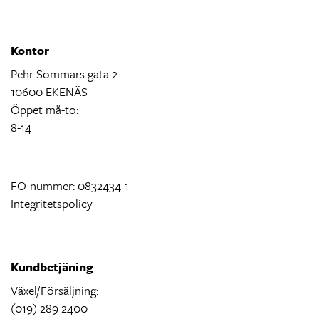
Kontor
Pehr Sommars gata 2
10600 EKENÄS
Öppet må-to:
8-14
FO-nummer: 0832434-1
Integritetspolicy
Kundbetjäning
Växel/Försäljning:
(019) 289 2400