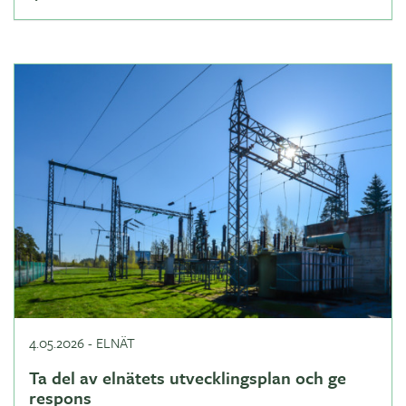
4.05.2026
-
ELNÄT
Ta del av elnätets utvecklingsplan och ge
respons