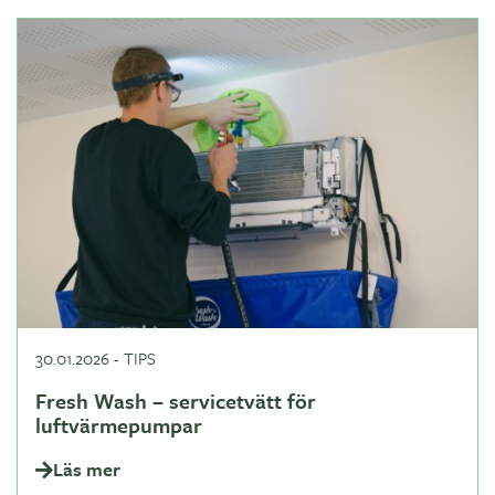
30.01.2026
-
TIPS
Fresh Wash – servicetvätt för
luftvärmepumpar
Läs mer