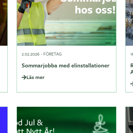
2.02.2026
-
FÖRETAG
1
Sommarjobba med elinstallationer
Läs mer