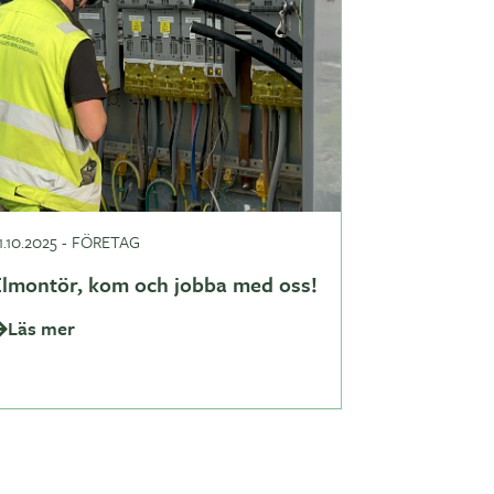
1.10.2025
-
FÖRETAG
Elmontör, kom och jobba med oss!
Läs mer