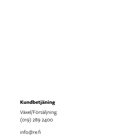
Kundbetjäning
Växel/Försäljning:
(019) 289 2400
info@re.fi