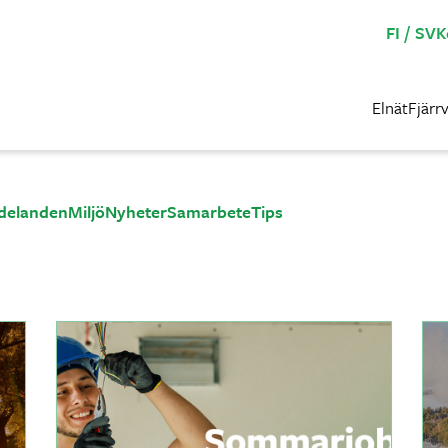
FI
SV
K
Elnät
Fjärr
delanden
Miljö
Nyheter
Samarbete
Tips