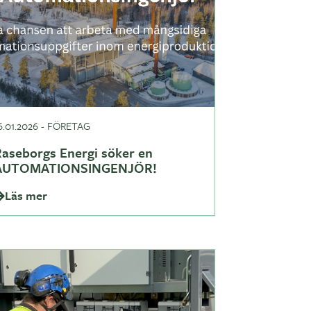
6.01.2026
-
FÖRETAG
Raseborgs Energi söker en
AUTOMATIONSINGENJÖR!
Läs mer