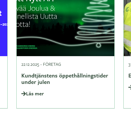
22.12.2025
-
FÖRETAG
3
Kundtjänstens öppethållningstider
under julen
Läs mer