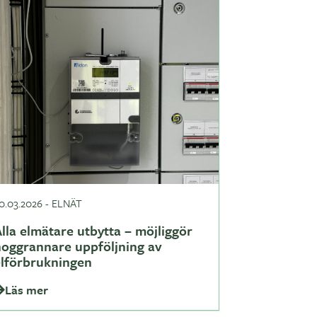
0.03.2026
-
ELNÄT
lla elmätare utbytta – möjliggör
noggrannare uppföljning av
elförbrukningen
Läs mer