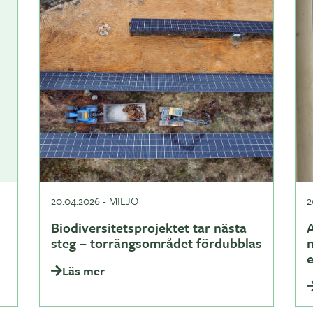
20.04.2026
-
MILJÖ
2
Biodiversitetsprojektet tar nästa
A
steg – torrängsområdet fördubblas
Läs mer