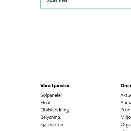
Våra tjänster
Om 
Solpaneler
Aktue
Elnät
Anmä
Elbilsladdning
Prod
Belysning
Milj
Fjärrvärme
Orga