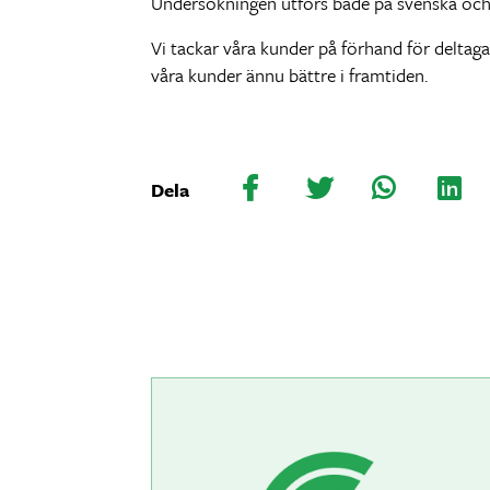
Undersökningen utförs både på svenska och fi
Vi tackar våra kunder på förhand för deltag
våra kunder ännu bättre i framtiden.
Dela