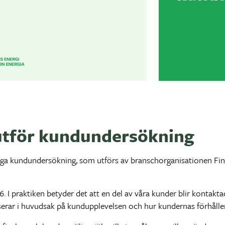
utför kundundersökning
liga kundundersökning, som utförs av branschorganisationen Fin
 I praktiken betyder det att en del av våra kunder blir kontakt
rar i huvudsak på kundupplevelsen och hur kundernas förhåller si