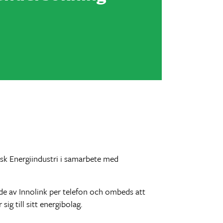
sk Energiindustri i samarbete med
ade av Innolink per telefon och ombeds att
g till sitt energibolag.