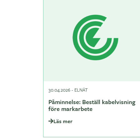
30.04.2026
-
ELNÄT
Påminnelse: Beställ kabelvisning
före markarbete
Läs mer