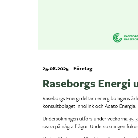
25.08.2025 - Företag
Raseborgs Energi 
Raseborgs Energi deltar i energibolagens år
konsultbolaget Innolink och Adato Energia.
Undersökningen utförs under veckorna 35-36.
svara på några frågor. Undersökningen fokuse