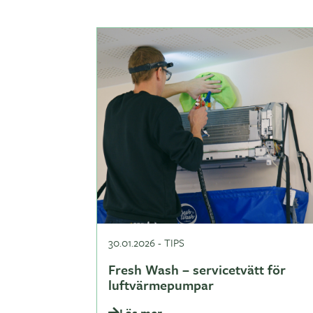
30.01.2026
-
TIPS
Fresh Wash – servicetvätt för
luftvärmepumpar
Läs mer