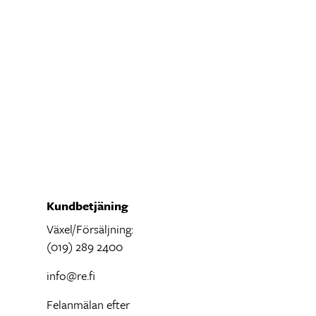
Kundbetjäning
Växel/Försäljning:
(019) 289 2400
info@re.fi
Felanmälan efter