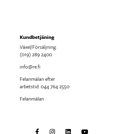
Kundbetjäning
Växel/Försäljning:
(019) 289 2400
info@re.fi
Felanmälan efter
arbetstid: 044 764 2550
Felanmälan