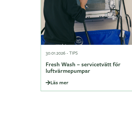
30.01.2026
-
TIPS
Fresh Wash – servicetvätt för
luftvärmepumpar
Läs mer