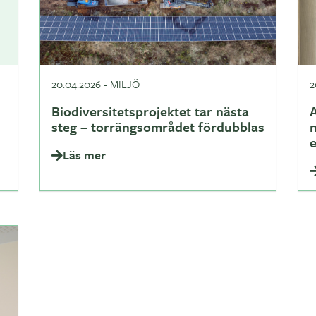
20.04.2026
-
MILJÖ
2
Biodiversitetsprojektet tar nästa
A
steg – torrängsområdet fördubblas
Läs mer