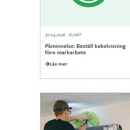
30.04.2026
-
ELNÄT
Påminnelse: Beställ kabelvisning
före markarbete
Läs mer