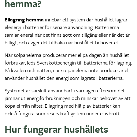
hemma?
Ellagring hemma
innebär ett system där hushållet lagrar
elenergi i batterier för senare användning. Batterierna
samlar energi när det finns gott om tillgång eller när det är
billigt, och avger det tillbaka när hushållet behöver el.
När solpanelerna producerar mer el på dagen än hushållet
förbrukar, leds överskottsenergin till batterierna för lagring.
På kvällen och natten, när solpanelerna inte producerar el,
använder hushållet den energi som lagrats i batterierna.
Systemet är särskilt användbart i vardagen eftersom det
jämnar ut energiförbrukningen och minskar behovet av att
köpa el från nätet. Ellagring med hjälp av batterier kan
också fungera som reservkraftsystem under elavbrott.
Hur fungerar hushållets