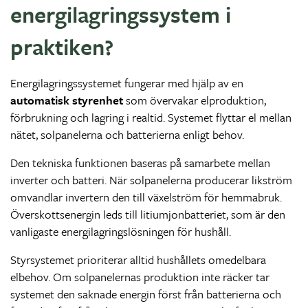
energilagringssystem i
praktiken?
Energilagringssystemet fungerar med hjälp av en
automatisk styrenhet
som övervakar elproduktion,
förbrukning och lagring i realtid. Systemet flyttar el mellan
nätet, solpanelerna och batterierna enligt behov.
Den tekniska funktionen baseras på samarbete mellan
inverter och batteri. När solpanelerna producerar likström
omvandlar invertern den till växelström för hemmabruk.
Överskottsenergin leds till litiumjonbatteriet, som är den
vanligaste energilagringslösningen för hushåll.
Styrsystemet prioriterar alltid hushållets omedelbara
elbehov. Om solpanelernas produktion inte räcker tar
systemet den saknade energin först från batterierna och