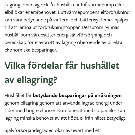
Lagring lönar sig också i hushåll där luftvärmepump eller
elbil ökar energibehovet. Luftvärmepumpens elförbrukning
kan vara betydande på vintern, och batterisystemet hjälper
till att jämna ut förbrukningstoppar. Dessutom gynnas
hushåll som värdesätter energisjälvförsörjning och
beredskap för elavbrott av lagring oberoende av direkta
ekonomiska besparingar.
Vilka fördelar får hushållet
av ellagring?
Hushållet får
betydande besparingar på elräkningen
genom ellagring genom att använda lagrad energi under
tider med högre elpriser. Kombinerat med solpaneler kan
lagring minska behovet av att köpa el från nätet betydligt.
Självförsörjandegraden ökar avsevärt med ett