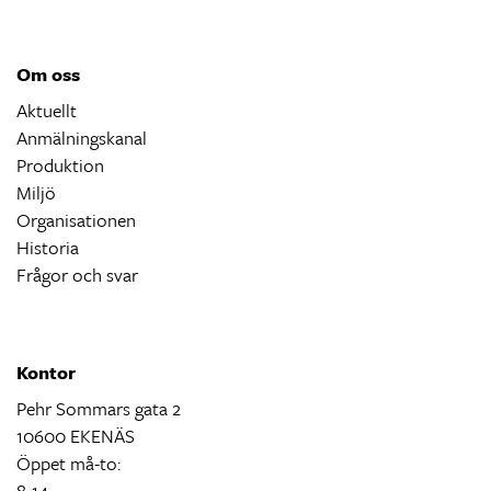
Om oss
Aktuellt
Anmälningskanal
Produktion
Miljö
Organisationen
Historia
Frågor och svar
Kontor
Pehr Sommars gata 2
10600 EKENÄS
Öppet må-to:
8-14