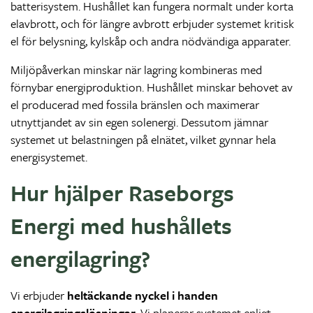
batterisystem. Hushållet kan fungera normalt under korta
elavbrott, och för längre avbrott erbjuder systemet kritisk
el för belysning, kylskåp och andra nödvändiga apparater.
Miljöpåverkan minskar när lagring kombineras med
förnybar energiproduktion. Hushållet minskar behovet av
el producerad med fossila bränslen och maximerar
utnyttjandet av sin egen solenergi. Dessutom jämnar
systemet ut belastningen på elnätet, vilket gynnar hela
energisystemet.
Hur hjälper Raseborgs
Energi med hushållets
energilagring?
Vi erbjuder
heltäckande nyckel i handen
energilagringslösningar
. Vi planerar systemet enligt