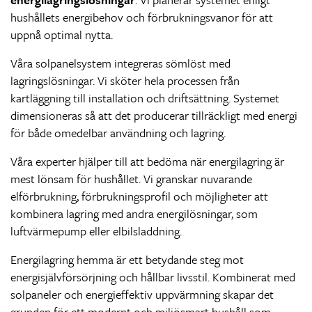
hushållets energibehov och förbrukningsvanor för att
uppnå optimal nytta.
Våra solpanelsystem integreras sömlöst med
lagringslösningar. Vi sköter hela processen från
kartläggning till installation och driftsättning. Systemet
dimensioneras så att det producerar tillräckligt med energi
för både omedelbar användning och lagring.
Våra experter hjälper till att bedöma när energilagring är
mest lönsam för hushållet. Vi granskar nuvarande
elförbrukning, förbrukningsprofil och möjligheter att
kombinera lagring med andra energilösningar, som
luftvärmepump eller elbilsladdning.
Energilagring hemma är ett betydande steg mot
energisjälvförsörjning och hållbar livsstil. Kombinerat med
solpaneler och energieffektiv uppvärmning skapar det
grunden för ett modernt och miljösmart hushåll som