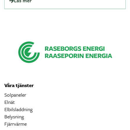
Läs mer
Våra tjänster
Solpaneler
Elnät
Elbilsladdning
Belysning
Fjärrvärme