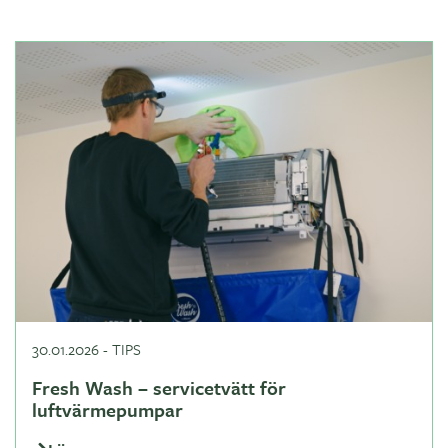
30.01.2026
-
TIPS
Fresh Wash – servicetvätt för
luftvärmepumpar