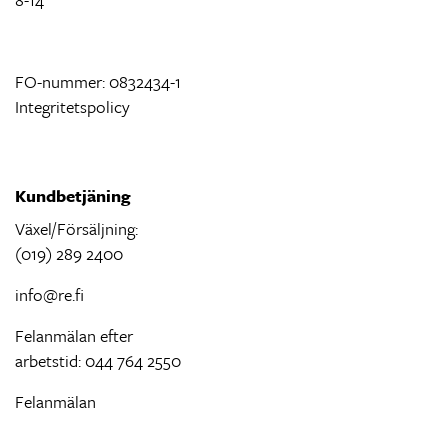
FO-nummer: 0832434-1
Integritetspolicy
Kundbetjäning
Växel/Försäljning:
(019) 289 2400
info@re.fi
Felanmälan efter
arbetstid: 044 764 2550
Felanmälan