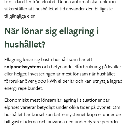
först därefter från elnätet. Denna automatiska funktion
säkerställer att hushållet alltid använder den billigaste
tillgängliga elen.
När lönar sig ellagring i
hushållet?
Ellagring lönar sig bäst i hushåll som har ett
solpanelssystem
och betydande elförbrukning på kvällar
eller helger. Investeringen är mest lönsam när hushållet
förbrukar över 5000 kWh el per år och kan utnyttja lagrad
energi regelbundet.
Ekonomiskt mest lönsam är lagring i situationer där
elpriset varierar betydligt under olika tider på dygnet. Om
hushållet har börsel kan batterisystemet köpa el under de
billigaste tiderna och använda den under dyrare perioder.