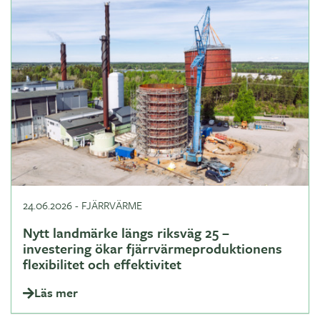
24.06.2026
-
FJÄRRVÄRME
Nytt landmärke längs riksväg 25 –
investering ökar fjärrvärmeproduktionens
flexibilitet och effektivitet
Läs mer