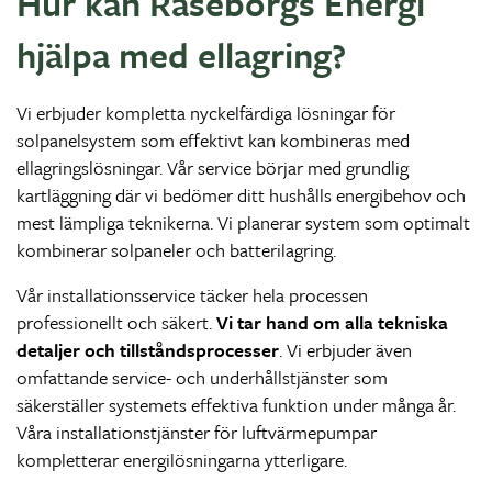
Hur kan Raseborgs Energi
hjälpa med ellagring?
Vi erbjuder kompletta nyckelfärdiga lösningar för
solpanelsystem som effektivt kan kombineras med
ellagringslösningar. Vår service börjar med grundlig
kartläggning där vi bedömer ditt hushålls energibehov och
mest lämpliga teknikerna. Vi planerar system som optimalt
kombinerar solpaneler och batterilagring.
Vår installationsservice täcker hela processen
professionellt och säkert.
Vi tar hand om alla tekniska
detaljer och tillståndsprocesser
. Vi erbjuder även
omfattande service- och underhållstjänster som
säkerställer systemets effektiva funktion under många år.
Våra installationstjänster för luftvärmepumpar
kompletterar energilösningarna ytterligare.