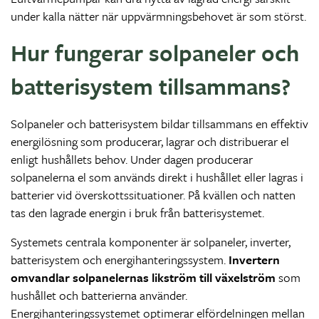
under kalla nätter när uppvärmningsbehovet är som störst.
Hur fungerar solpaneler och
batterisystem tillsammans?
Solpaneler och batterisystem bildar tillsammans en effektiv
energilösning som producerar, lagrar och distribuerar el
enligt hushållets behov. Under dagen producerar
solpanelerna el som används direkt i hushållet eller lagras i
batterier vid överskottssituationer. På kvällen och natten
tas den lagrade energin i bruk från batterisystemet.
Systemets centrala komponenter är solpaneler, inverter,
batterisystem och energihanteringssystem.
Invertern
omvandlar solpanelernas likström till växelström
som
hushållet och batterierna använder.
Energihanteringssystemet optimerar elfördelningen mellan