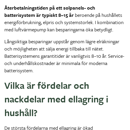
Återbetalningstiden på ett solpanels- och
batterisystem är typiskt 8–15 år
beroende på hushållets
energiförbrukning, elpris och systemstorlek. I kombination
med luftvärmepump kan besparingarna öka betydligt.
Långsiktiga besparingar uppstår genom lägre elräkningar
och möjligheten att sälja energi tillbaka till nätet.
Batterisystemens garantitider är vanligtvis 8–10 år. Service-
och underhållskostnader är minimala för moderna
batterisystem.
Vilka är fördelar och
nackdelar med ellagring i
hushåll?
De största fördelarna med ellagring är ökad