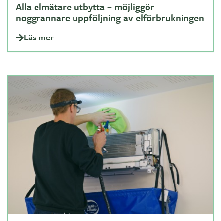
Alla elmätare utbytta – möjliggör
noggrannare uppföljning av elförbrukningen
Läs mer