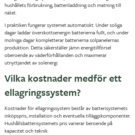
hushållets förbrukning, batteriladdning och matning till
nätet.
I praktiken fungerar systemet automatiskt. Under soliga
dagar laddar överskottsenergin batterierna fullt, och under
molniga dagar kompletterar batterierna solpanelernas
produktion. Detta säkerställer jämn energitillförsel
oberoende av väderförhållanden och maximerar
utnyttjandet av solenergi.
Vilka kostnader medför ett
ellagringssystem?
Kostnader för ellagringssystem består av batterisystemets
inköpspris, installation och eventuella tilläggskomponenter.
Hushållsbatterisystemets pris varierar beroende på
kapacitet och teknik.