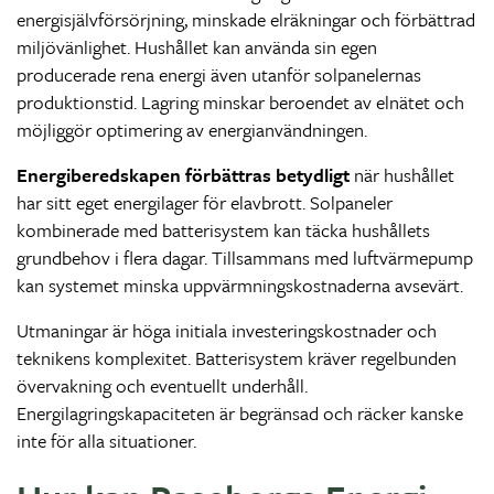
energisjälvförsörjning, minskade elräkningar och förbättrad
miljövänlighet. Hushållet kan använda sin egen
producerade rena energi även utanför solpanelernas
produktionstid. Lagring minskar beroendet av elnätet och
möjliggör optimering av energianvändningen.
Energiberedskapen förbättras betydligt
när hushållet
har sitt eget energilager för elavbrott. Solpaneler
kombinerade med batterisystem kan täcka hushållets
grundbehov i flera dagar. Tillsammans med luftvärmepump
kan systemet minska uppvärmningskostnaderna avsevärt.
Utmaningar är höga initiala investeringskostnader och
teknikens komplexitet. Batterisystem kräver regelbunden
övervakning och eventuellt underhåll.
Energilagringskapaciteten är begränsad och räcker kanske
inte för alla situationer.