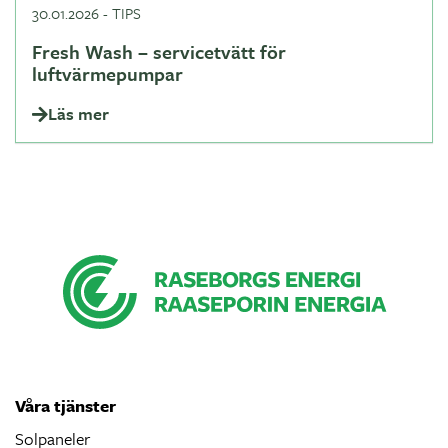
30.01.2026
-
TIPS
Fresh Wash – servicetvätt för
luftvärmepumpar
Läs mer
Våra tjänster
Solpaneler