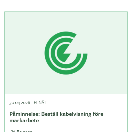
30.04.2026
-
ELNÄT
Påminnelse: Beställ kabelvisning före
markarbete
Läs mer