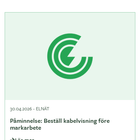
30.04.2026
-
ELNÄT
Påminnelse: Beställ kabelvisning före
markarbete
Läs mer