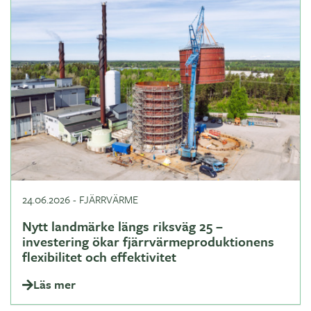
24.06.2026
-
FJÄRRVÄRME
Nytt landmärke längs riksväg 25 –
investering ökar fjärrvärmeproduktionens
flexibilitet och effektivitet
Läs mer