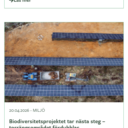
20.04.2026
-
MILJÖ
Biodiversitetsprojektet tar nästa steg –
torrängsområdet fördubblas