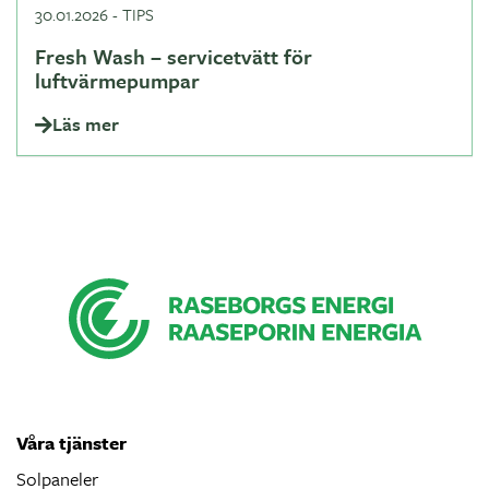
30.01.2026
-
TIPS
Fresh Wash – servicetvätt för
luftvärmepumpar
Läs mer
Våra tjänster
Solpaneler