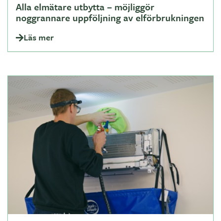
Alla elmätare utbytta – möjliggör
noggrannare uppföljning av elförbrukningen
Läs mer