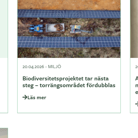
20.04.2026
-
MILJÖ
2
Biodiversitetsprojektet tar nästa
A
steg – torrängsområdet fördubblas
Läs mer