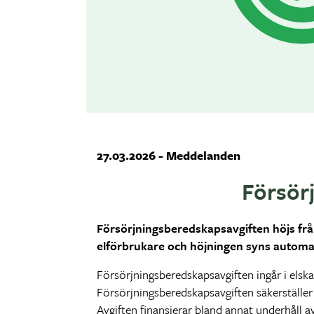
27.03.2026 - Meddelanden
Försör
Försörjningsberedskapsavgiften höjs från 
elförbrukare och höjningen syns automat
Försörjningsberedskapsavgiften ingår i elsk
Försörjningsberedskapsavgiften säkerställer
Avgiften finansierar bland annat underhåll 