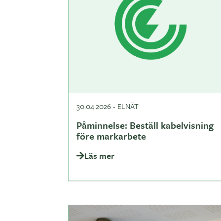
30.04.2026
-
ELNÄT
Påminnelse: Beställ kabelvisning
före markarbete
Läs mer