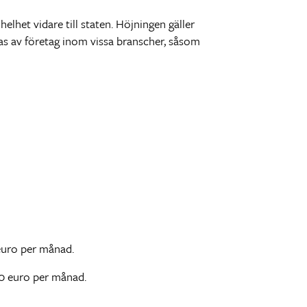
elhet vidare till staten. Höjningen gäller
ökas av företag inom vissa branscher, såsom
euro per månad.
0 euro per månad.