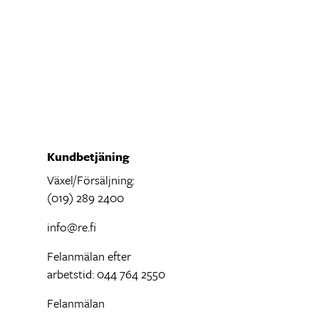
Kundbetjäning
Växel/Försäljning:
(019) 289 2400
info@re.fi
Felanmälan efter
arbetstid: 044 764 2550
Felanmälan