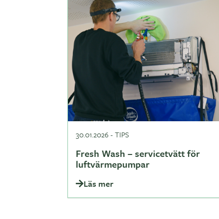
30.01.2026
-
TIPS
Fresh Wash – servicetvätt för
luftvärmepumpar
Läs mer