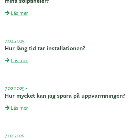
mina solpaneler?
Läs mer
7.02.2025
-
Hur lång tid tar installationen?
Läs mer
7.02.2025
-
Hur mycket kan jag spara på uppvärmningen?
Läs mer
7.02.2025
-