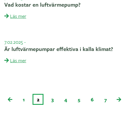
Vad kostar en luftvärmepump?
Läs mer
7.02.2025
-
Är luftvärmepumpar effektiva i kalla klimat?
Läs mer
1
2
3
4
5
6
7