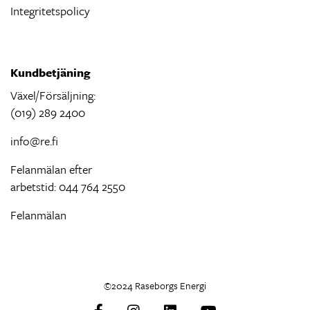
Integritetspolicy
Kundbetjäning
Växel/Försäljning:
(019) 289 2400
info@re.fi
Felanmälan efter
arbetstid: 044 764 2550
Felanmälan
©2024 Raseborgs Energi