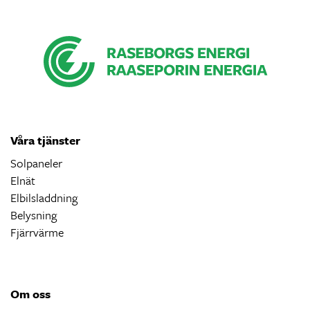
Våra tjänster
Solpaneler
Elnät
Elbilsladdning
Belysning
Fjärrvärme
Om oss