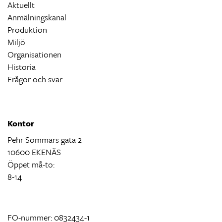
Aktuellt
Anmälningskanal
Produktion
Miljö
Organisationen
Historia
Frågor och svar
Kontor
Pehr Sommars gata 2
10600 EKENÄS
Öppet må-to:
8-14
FO-nummer: 0832434-1