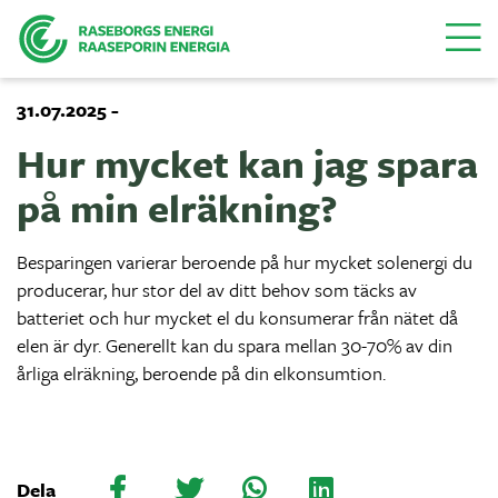
Menu
31.07.2025 -
Hur mycket kan jag spara
på min elräkning?
Besparingen varierar beroende på hur mycket solenergi du
producerar, hur stor del av ditt behov som täcks av
batteriet och hur mycket el du konsumerar från nätet då
elen är dyr. Generellt kan du spara mellan 30-70% av din
årliga elräkning, beroende på din elkonsumtion.
Dela