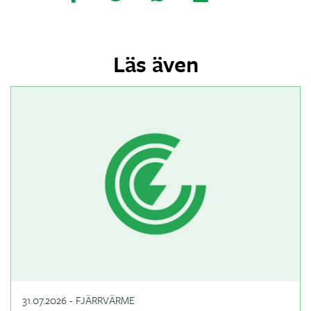
Läs även
31.07.2026
-
FJÄRRVÄRME