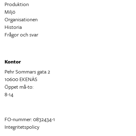
Produktion
Miljö
Organisationen
Historia
Frågor och svar
Kontor
Pehr Sommars gata 2
10600 EKENÄS
Öppet må-to:
8-14
FO-nummer: 0832434-1
Integritetspolicy