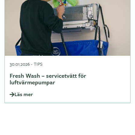
30.01.2026
-
TIPS
Fresh Wash – servicetvätt för
luftvärmepumpar
Läs mer