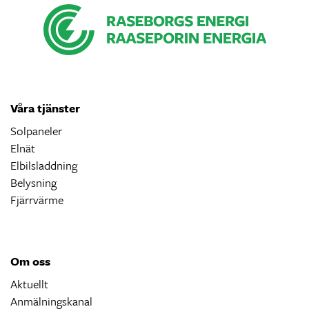
Våra tjänster
Solpaneler
Elnät
Elbilsladdning
Belysning
Fjärrvärme
Om oss
Aktuellt
Anmälningskanal