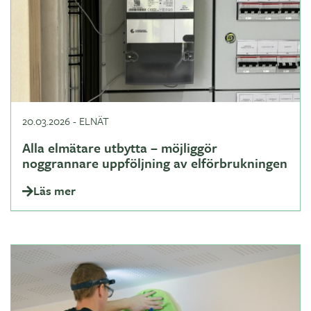
20.03.2026
-
ELNÄT
Alla elmätare utbytta – möjliggör
noggrannare uppföljning av elförbrukningen
Läs mer