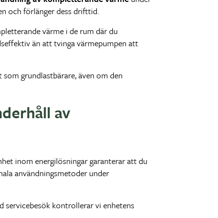
 och förlänger dess drifttid.
pletterande värme i de rum där du
seffektiv än att tvinga värmepumpen att
vt som grundlastbärare, även om den
derhåll av
enhet inom energilösningar garanterar att du
timala användningsmetoder under
d servicebesök kontrollerar vi enhetens