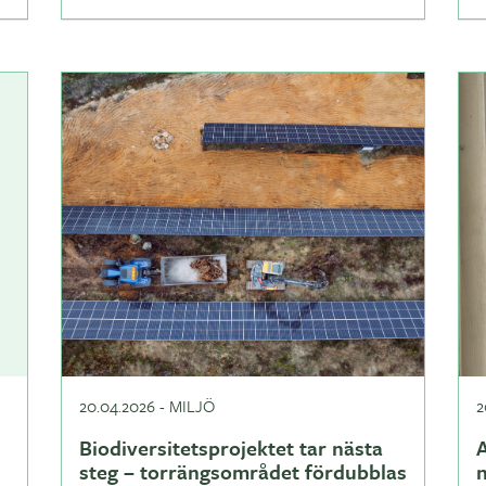
20.04.2026
-
MILJÖ
2
Biodiversitetsprojektet tar nästa
A
steg – torrängsområdet fördubblas