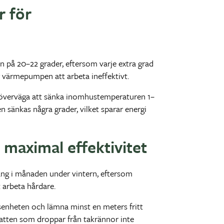
r för
n på 20–22 grader, eftersom varje extra grad
 värmepumpen att arbeta ineffektivt.
 överväga att sänka inomhustemperaturen 1–
sänkas några grader, vilket sparar energi
maximal effektivitet
ng i månaden under vintern, eftersom
 arbeta hårdare.
enheten och lämna minst en meters fritt
 vatten som droppar från takrännor inte