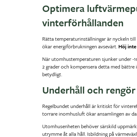
Optimera luftvärmepu
vinterförhållanden
Rätta temperaturinställningar är nyckeln til
ökar energiförbrukningen avsevärt.
Höj inte
När utomhustemperaturen sjunker under -10
2 grader och kompensera detta med bättre is
betydligt.
Underhåll och rengör
Regelbundet underhåll är kritiskt för vintere
torrare inomhusluft ökar ansamlingen av dam
Utomhusenheten behöver särskild uppmärksa
utrymme åt alla håll. Isbildning på värmeväx