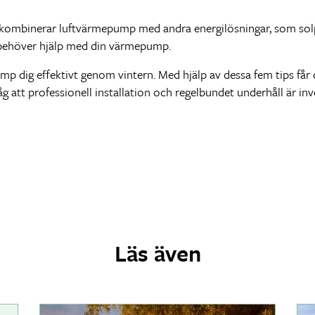
n kombinerar luftvärmepump med andra energilösningar, som solpa
du behöver hjälp med din värmepump.
p dig effektivt genom vintern. Med hjälp av dessa fem tips får d
att professionell installation och regelbundet underhåll är inv
Läs även