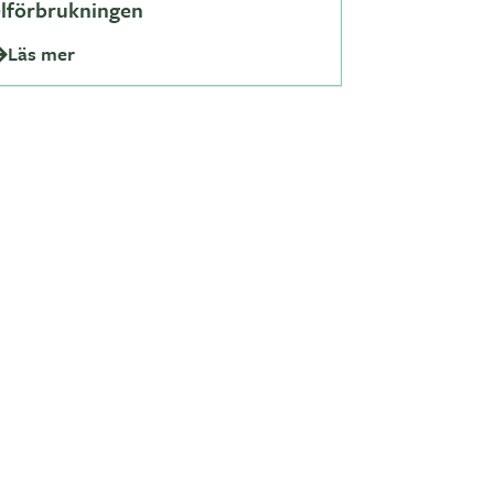
elförbrukningen
Läs mer