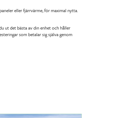
neler eller fjärrvärme, för maximal nytta.
u ut det bästa av din enhet och håller
esteringar som betalar sig själva genom