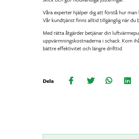
Våra experter hjälper dig att förstå hur ma
Vår kundtjänst finns alltid tillgänglig när 
Med rätta åtgärder betjänar din luftvärmepum
uppvärmningskostnaderna i schack. Kom ihåg 
bättre effektivitet och längre drifttid.
Dela