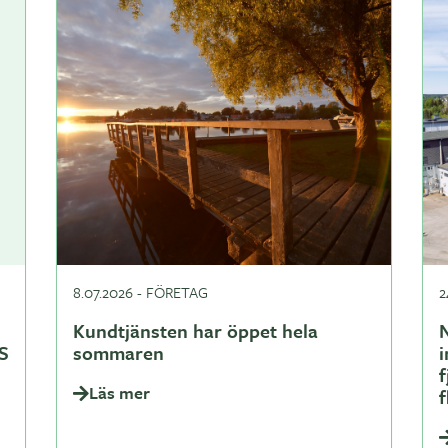
8.07.2026
-
FÖRETAG
2
Kundtjänsten har öppet hela
N
S
sommaren
i
Läs mer
f