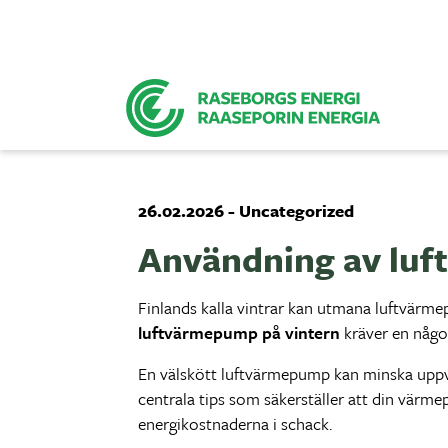
26.02.2026 - Uncategorized
Användning av luft
Finlands kalla vintrar kan utmana luftvärmep
luftvärmepump på vintern
kräver en någo
En välskött luftvärmepump kan minska uppvä
centrala tips som säkerställer att din värm
energikostnaderna i schack.