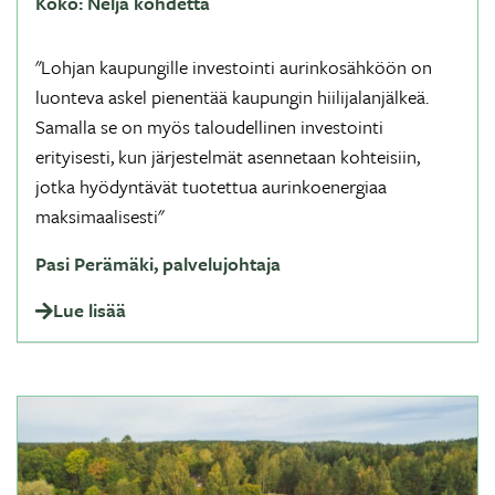
Koko:
Neljä kohdetta
"Lohjan kaupungille investointi aurinkosähköön on
luonteva askel pienentää kaupungin hiilijalanjälkeä.
Samalla se on myös taloudellinen investointi
erityisesti, kun järjestelmät asennetaan kohteisiin,
jotka hyödyntävät tuotettua aurinkoenergiaa
maksimaalisesti"
Pasi Perämäki, palvelujohtaja
Lue lisää