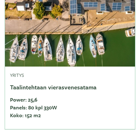
YRITYS
Taalintehtaan vierasvenesatama
Power:
25,6
Panels:
80 kpl 330W
Koko:
152 m2