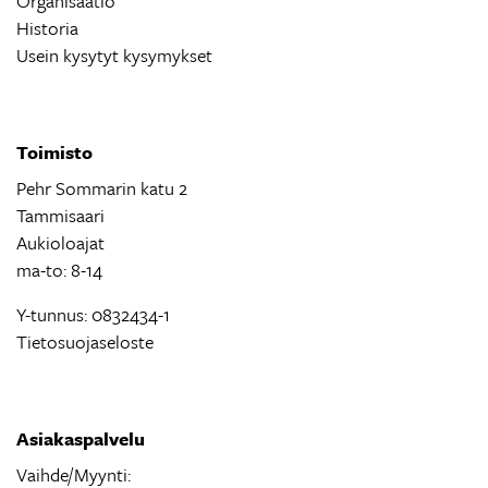
Organisaatio
Historia
Usein kysytyt kysymykset
Toimisto
Pehr Sommarin katu 2
Tammisaari
Aukioloajat
ma-to: 8-14
Y-tunnus: 0832434-1
Tietosuojaseloste
Asiakaspalvelu
Vaihde/Myynti: