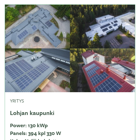
YRITYS
Lohjan kaupunki
Power:
130 kWp
Panels:
394 kpl 330 W