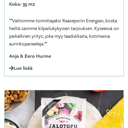
Koko:
35 m2
""Valitsimme toimittajaksi Raaseporin Energian, koska
heiltä saimme kilpailukykyisen tarjouksen. Kyseessä on
paikallinen yritys, joka myy laadukkaita, kotimaisia
aurinkopaneeleja.""
Anja & Eero Hurme
Lue lisää