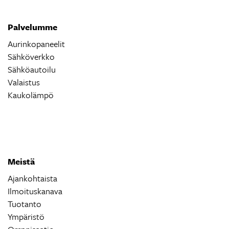
Palvelumme
Aurinkopaneelit
Sähköverkko
Sähköautoilu
Valaistus
Kaukolämpö
Meistä
Ajankohtaista
Ilmoituskanava
Tuotanto
Ympäristö