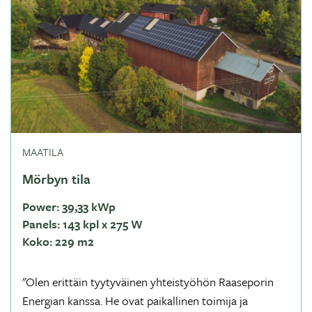
MAATILA
Mörbyn tila
Power:
39,33 kWp
Panels:
143 kpl x 275 W
Koko:
229 m2
"Olen erittäin tyytyväinen yhteistyöhön Raaseporin
Energian kanssa. He ovat paikallinen toimija ja