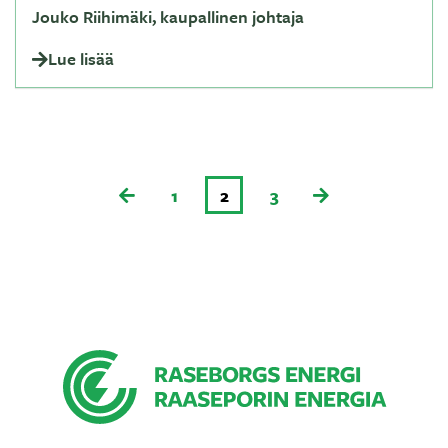
Jouko Riihimäki, kaupallinen johtaja
Lue lisää
1
2
3