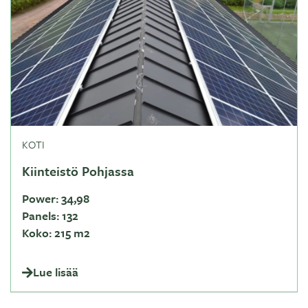
KOTI
Kiinteistö Pohjassa
Power:
34,98
Panels:
132
Koko:
215 m2
Lue lisää