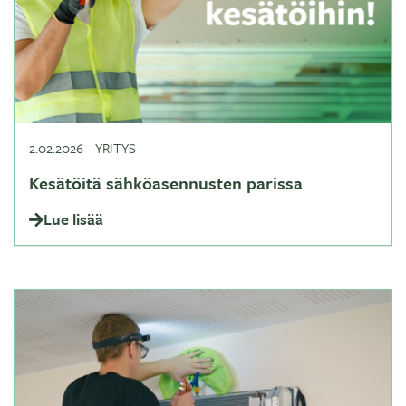
2.02.2026
-
YRITYS
Kesätöitä sähköasennusten parissa
Lue lisää