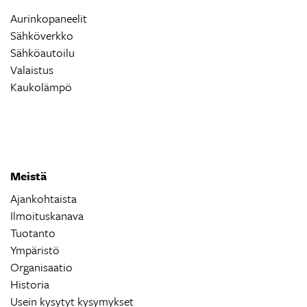
Aurinkopaneelit
Sähköverkko
Sähköautoilu
Valaistus
Kaukolämpö
Meistä
Ajankohtaista
Ilmoituskanava
Tuotanto
Ympäristö
Organisaatio
Historia
Usein kysytyt kysymykset