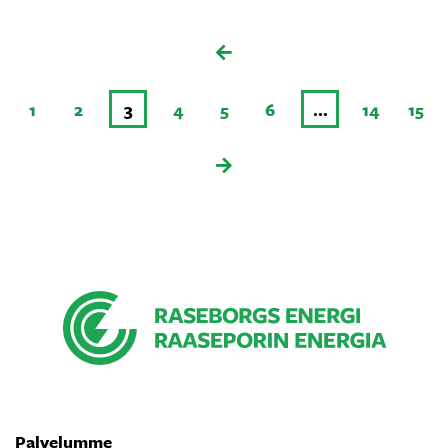
1
2
3
4
5
6
…
14
15
Palvelumme