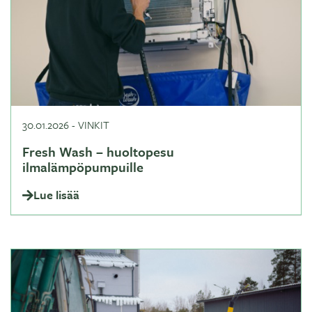
30.01.2026
-
VINKIT
Fresh Wash – huoltopesu
ilmalämpöpumpuille
Lue lisää