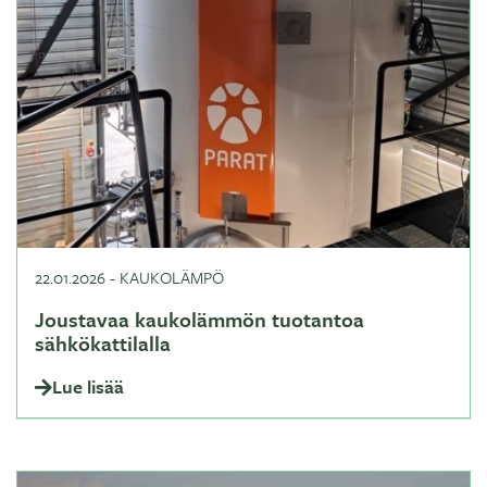
22.01.2026
-
KAUKOLÄMPÖ
Joustavaa kaukolämmön tuotantoa
sähkökattilalla
Lue lisää