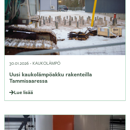
30.01.2026
-
KAUKOLÄMPÖ
Uusi kaukolämpöakku rakenteilla
Tammisaaressa
Lue lisää