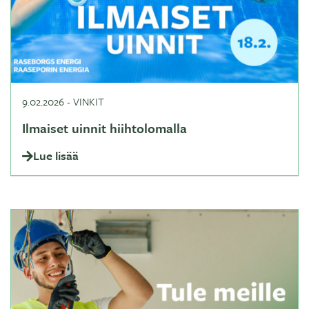
9.02.2026
-
VINKIT
Ilmaiset uinnit hiihtolomalla
Lue lisää