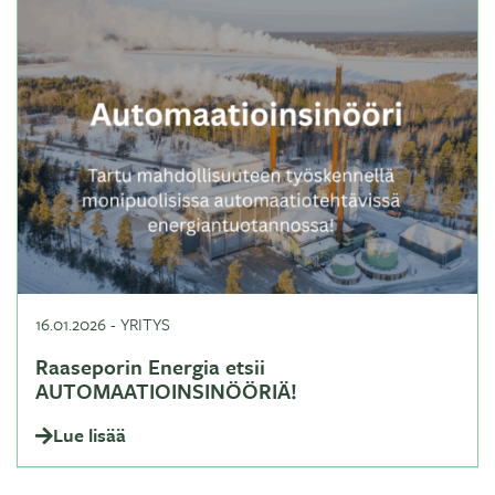
16.01.2026
-
YRITYS
Raaseporin Energia etsii
AUTOMAATIOINSINÖÖRIÄ!
Lue lisää