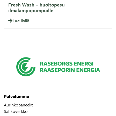
Fresh Wash – huoltopesu
ilmalämpöpumpuille
Lue lisää
Palvelumme
Aurinkopaneelit
Sähköverkko