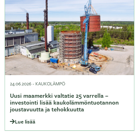
24.06.2026
-
KAUKOLÄMPÖ
Uusi maamerkki valtatie 25 varrella –
investointi lisää kaukolämmöntuotannon
joustavuutta ja tehokkuutta
Lue lisää