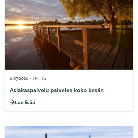
8.07.2026
-
YRITYS
Asiakaspalvelu palvelee koko kesän
Lue lisää