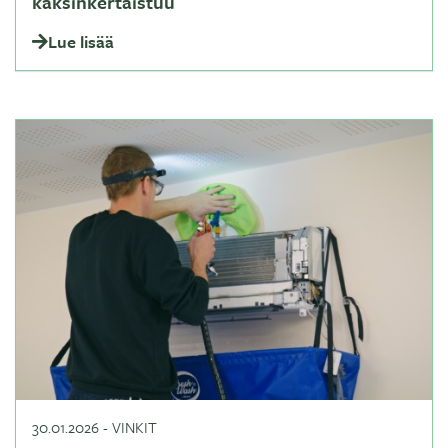
kaksinkertaistuu
Lue lisää
30.01.2026
-
VINKIT