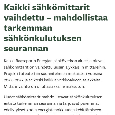
Kaikki sähkömittarit
vaihdettu – mahdollistaa
tarkemman
sähkönkulutuksen
seurannan
Kaikki Raaseporin Energian sähköverkon alueella olevat
sähkömittarit on vaihdettu uusiin älykkäisiin mittareihin.
Projekti toteutettiin suunnitelmien mukaisesti vuosina
2024–2025 ja se koski kaikkia verkkoalueen asiakkaita.
Mittarinvaihto on ollut asiakkaille maksuton.
Uudet sähkömittarit mahdollistavat sähkönkulutuksen
entistä tarkemman seurannan ja tarjoavat paremmat
edellytykset kodin energiatehokkuuden kehittämiseen.