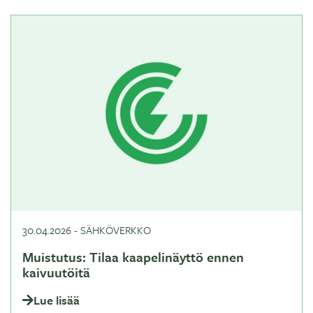
30.04.2026
-
SÄHKÖVERKKO
Muistutus: Tilaa kaapelinäyttö ennen
kaivuutöitä
Lue lisää