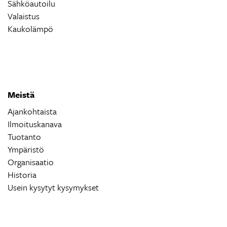
Sähköautoilu
Valaistus
Kaukolämpö
Meistä
Ajankohtaista
Ilmoituskanava
Tuotanto
Ympäristö
Organisaatio
Historia
Usein kysytyt kysymykset