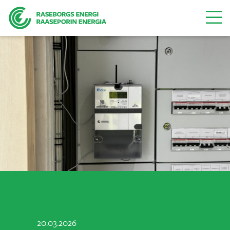
Valikk
20.03.2026