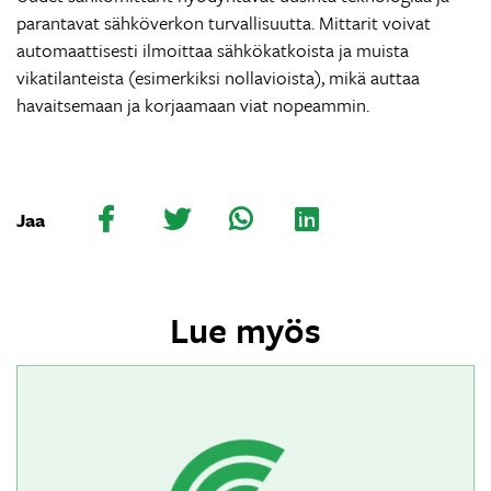
parantavat sähköverkon turvallisuutta. Mittarit voivat
automaattisesti ilmoittaa sähkökatkoista ja muista
vikatilanteista (esimerkiksi nollavioista), mikä auttaa
havaitsemaan ja korjaamaan viat nopeammin.
Jaa
Lue myös