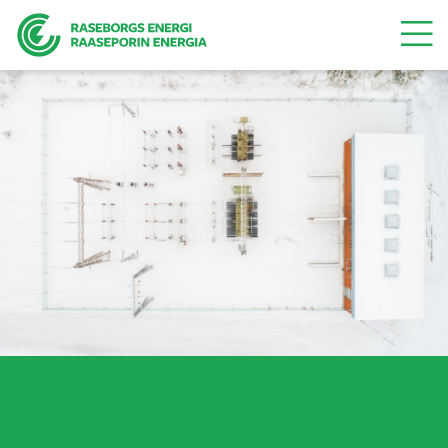
Valikk