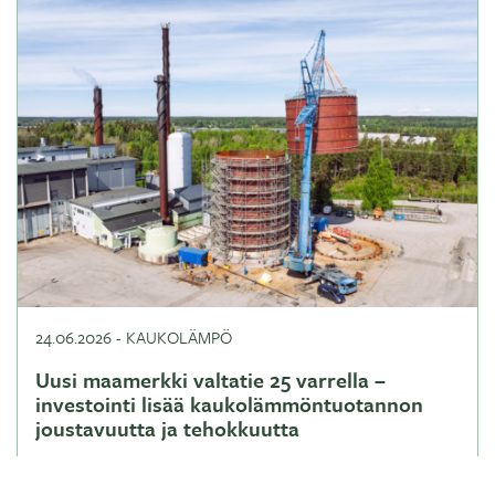
24.06.2026
-
KAUKOLÄMPÖ
Uusi maamerkki valtatie 25 varrella –
investointi lisää kaukolämmöntuotannon
joustavuutta ja tehokkuutta
Lue lisää