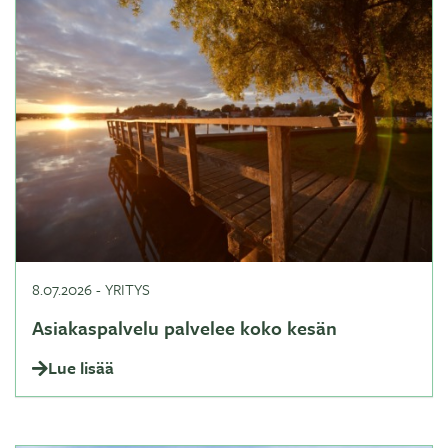
8.07.2026
-
YRITYS
Asiakaspalvelu palvelee koko kesän
Lue lisää