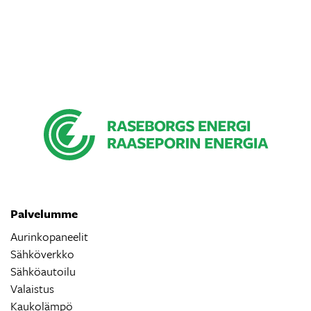
Palvelumme
Aurinkopaneelit
Sähköverkko
Sähköautoilu
Valaistus
Kaukolämpö