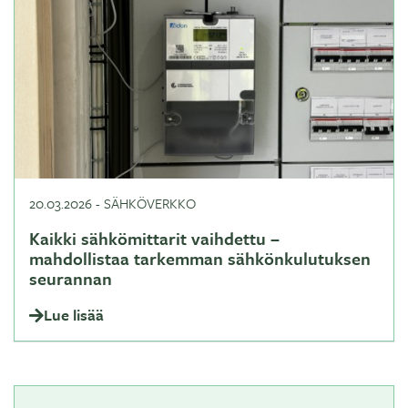
20.03.2026
-
SÄHKÖVERKKO
Kaikki sähkömittarit vaihdettu –
mahdollistaa tarkemman sähkönkulutuksen
seurannan
Lue lisää