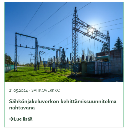
21.05.2024
-
SÄHKÖVERKKO
Sähkönjakeluverkon kehittämissuunnitelma
nähtävänä
Lue lisää