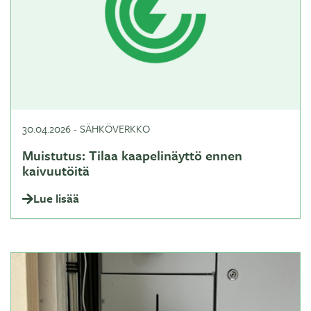
30.04.2026
-
SÄHKÖVERKKO
Muistutus: Tilaa kaapelinäyttö ennen
kaivuutöitä
Lue lisää