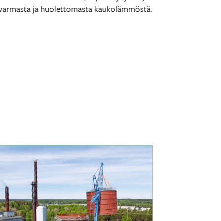
svarmasta ja huolettomasta kaukolämmöstä.