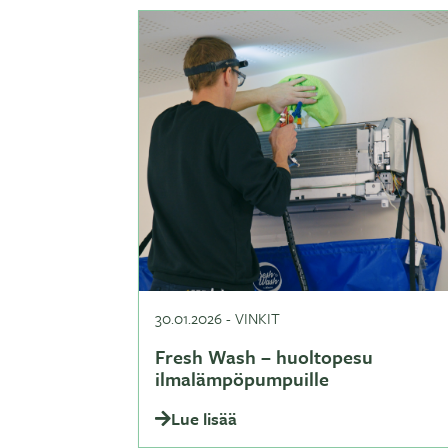
30.01.2026
-
VINKIT
Fresh Wash – huoltopesu
ilmalämpöpumpuille
Lue lisää