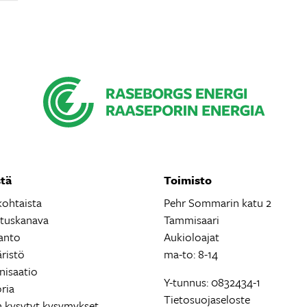
tä
Toimisto
kohtaista
Pehr Sommarin katu 2
ituskanava
Tammisaari
anto
Aukioloajat
ristö
ma-to: 8-14
nisaatio
Y-tunnus: 0832434-1
ria
Tietosuojaseloste
n kysytyt kysymykset