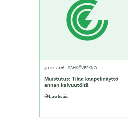
30.04.2026
-
SÄHKÖVERKKO
Muistutus: Tilaa kaapelinäyttö
ennen kaivuutöitä
Lue lisää