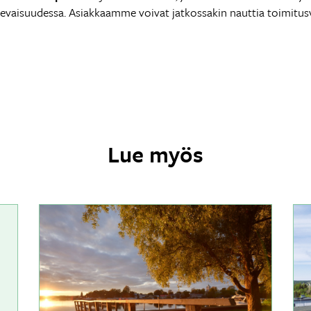
vaisuudessa. Asiakkaamme voivat jatkossakin nauttia toimitu
Lue myös