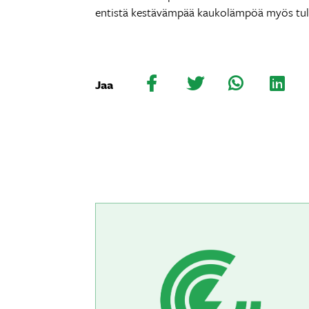
entistä kestävämpää kaukolämpöä myös tule
Jaa