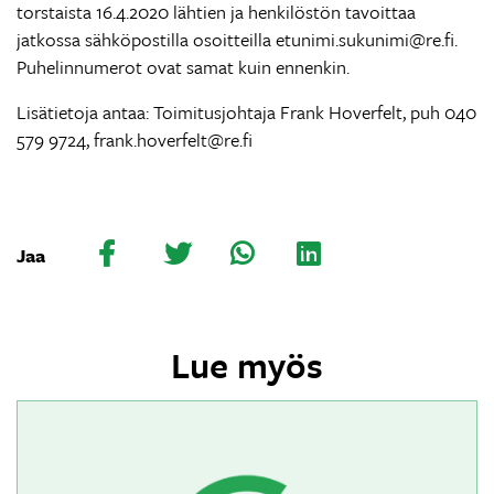
torstaista 16.4.2020 lähtien ja henkilöstön tavoittaa
jatkossa sähköpostilla osoitteilla etunimi.sukunimi@re.fi.
Puhelinnumerot ovat samat kuin ennenkin.
Lisätietoja antaa: Toimitusjohtaja Frank Hoverfelt, puh 040
579 9724, frank.hoverfelt@re.fi
Jaa
Lue myös