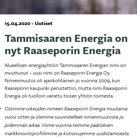
15.04.2020 - Uutiset
Tammisaaren Energia on
nyt Raaseporin Energia
Alueellisen energiayhtiön Tammisaaren Energian nimi on
muuttunut – uusi nimi on Raaseporin Energia Oy.
Nimenmuutos oli ajankohtainen jo vuonna 2009, kun
Raaseporin kaupunki perustettiin, mutta nimi Raaseporin
Energia oli tuolloin varattu toisen yhtiön toimesta.
Ostimme oikeuden nimeen Raaseporin Energia muutama
vuosi sitten ja olemme suunnitelleet nimenmuutosta jo
pidemmän aikaa. Viime vuonna teimme päätöksen
markkinointiprofiilimme ja kotisivujemme uudistamisesta