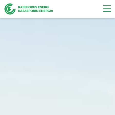
Valikk