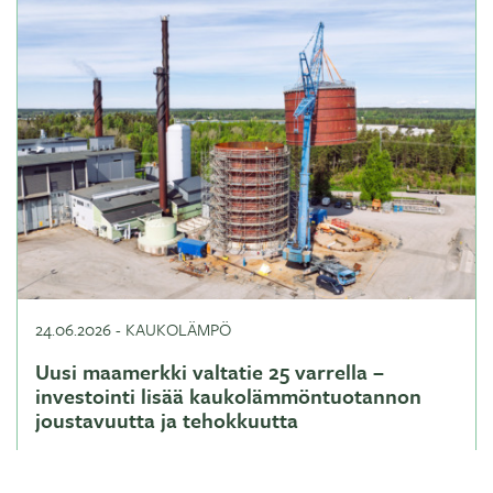
24.06.2026
-
KAUKOLÄMPÖ
Uusi maamerkki valtatie 25 varrella –
investointi lisää kaukolämmöntuotannon
joustavuutta ja tehokkuutta
Lue lisää