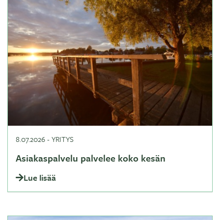
8.07.2026
-
YRITYS
Asiakaspalvelu palvelee koko kesän
Lue lisää