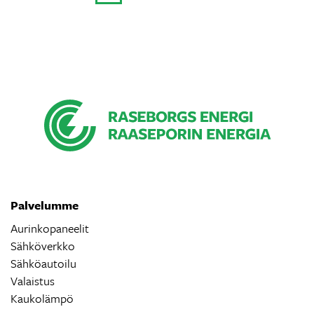
Palvelumme
Aurinkopaneelit
Sähköverkko
Sähköautoilu
Valaistus
Kaukolämpö