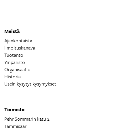
Meistä
Ajankohtaista
Ilmoituskanava
Tuotanto
Ympäristö
Organisaatio
Historia
Usein kysytyt kysymykset
Toimisto
Pehr Sommarin katu 2
Tammisaari