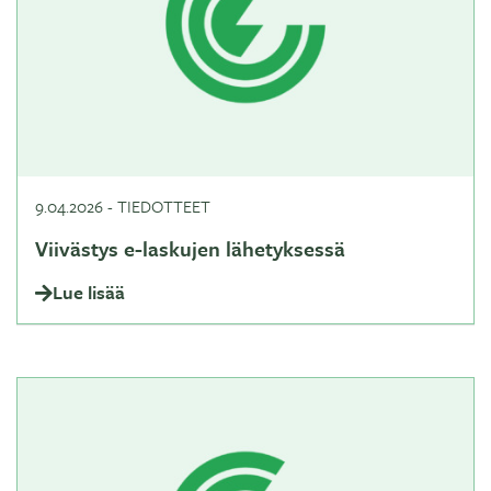
9.04.2026
-
TIEDOTTEET
Viivästys e-laskujen lähetyksessä
Lue lisää