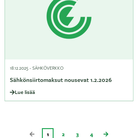
18.12.2025
-
SÄHKÖVERKKO
Sähkönsiirtomaksut nousevat 1.2.2026
Lue lisää
1
2
3
4