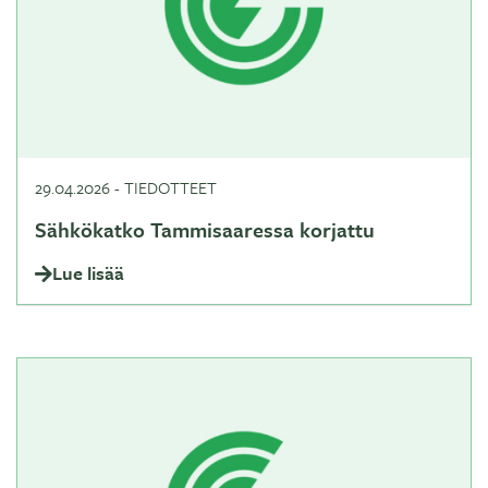
29.04.2026
-
TIEDOTTEET
Sähkökatko Tammisaaressa korjattu
Lue lisää