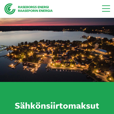
Valikk
Sähkönsiirtomaksut