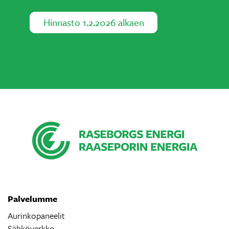
Hinnasto 1.2.2026 alkaen
Palvelumme
Aurinkopaneelit
Sähköverkko