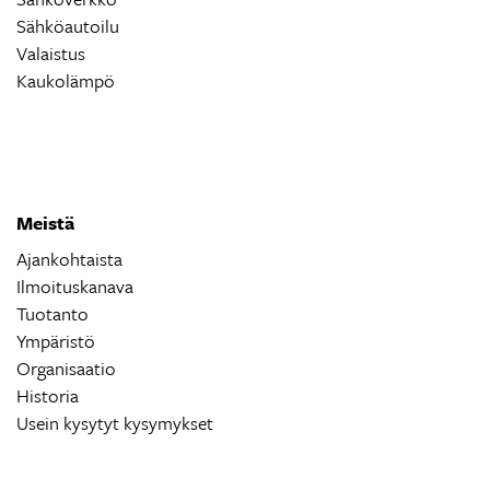
Sähköautoilu
Valaistus
Kaukolämpö
Meistä
Ajankohtaista
Ilmoituskanava
Tuotanto
Ympäristö
Organisaatio
Historia
Usein kysytyt kysymykset