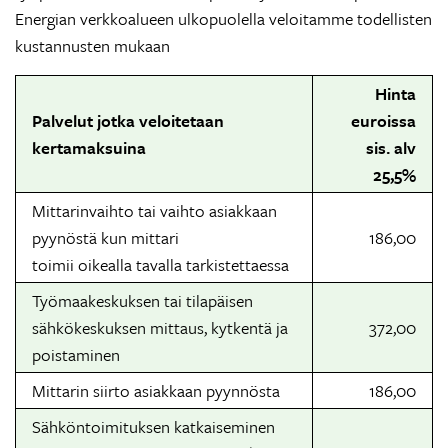
Energian verkkoalueen ulkopuolella veloitamme todellisten
kustannusten mukaan
Hinta
Palvelut jotka veloitetaan
euroissa
kertamaksuina
sis. alv
25,5%
Mittarinvaihto tai vaihto asiakkaan
pyynöstä kun mittari
186,00
toimii oikealla tavalla tarkistettaessa
Työmaakeskuksen tai tilapäisen
sähkökeskuksen mittaus, kytkentä ja
372,00
poistaminen
Mittarin siirto asiakkaan pyynnösta
186,00
Sähköntoimituksen katkaiseminen