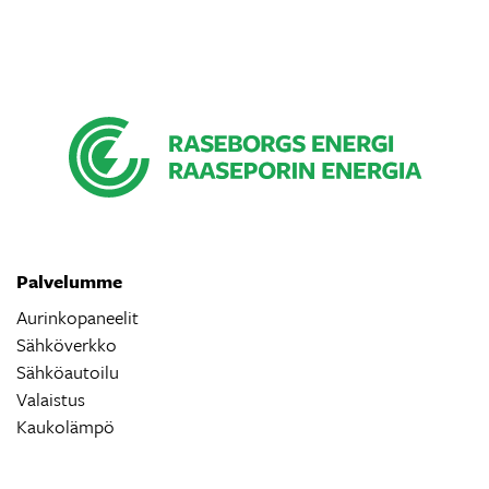
Palvelumme
Aurinkopaneelit
Sähköverkko
Sähköautoilu
Valaistus
Kaukolämpö