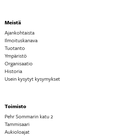
Meistä
Ajankohtaista
Ilmoituskanava
Tuotanto
Ympäristö
Organisaatio
Historia
Usein kysytyt kysymykset
Toimisto
Pehr Sommarin katu 2
Tammisaari
Aukioloajat