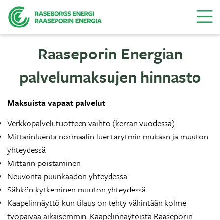
Valikk
Raaseporin Energian
palvelumaksujen hinnasto
Maksuista vapaat palvelut
Verkkopalvelutuotteen vaihto (kerran vuodessa)
Mittarinluenta normaalin luentarytmin mukaan ja muuton
yhteydessä
Mittarin poistaminen
Neuvonta puunkaadon yhteydessä
Sähkön kytkeminen muuton yhteydessä
Kaapelinnäyttö kun tilaus on tehty vähintään kolme
työpäivää aikaisemmin. Kaapelinnäytöistä Raaseporin