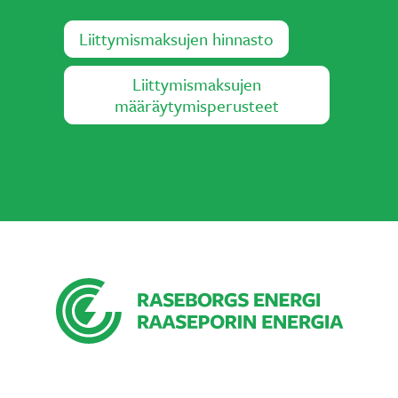
Liittymismaksujen hinnasto
Liittymismaksujen
määräytymisperusteet