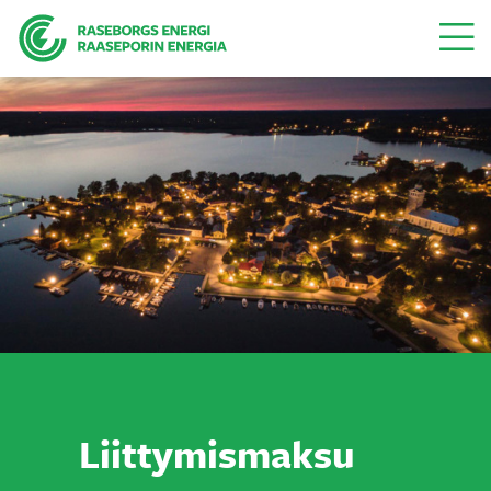
Valikk
Liittymismaksu