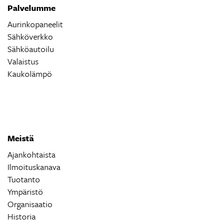
Palvelumme
Aurinkopaneelit
Sähköverkko
Sähköautoilu
Valaistus
Kaukolämpö
Meistä
Ajankohtaista
Ilmoituskanava
Tuotanto
Ympäristö
Organisaatio
Historia