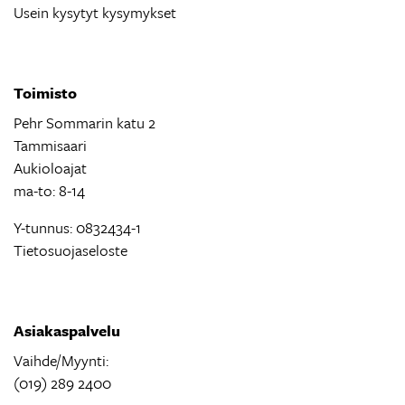
Usein kysytyt kysymykset
Toimisto
Pehr Sommarin katu 2
Tammisaari
Aukioloajat
ma-to: 8-14
Y-tunnus: 0832434-1
Tietosuojaseloste
Asiakaspalvelu
Vaihde/Myynti:
(019) 289 2400