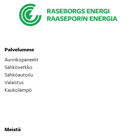
Palvelumme
Aurinkopaneelit
Sähköverkko
Sähköautoilu
Valaistus
Kaukolämpö
Meistä