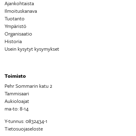
Ajankohtaista
Ilmoituskanava
Tuotanto
Ympäristö
Organisaatio
Historia
Usein kysytyt kysymykset
Toimisto
Pehr Sommarin katu 2
Tammisaari
Aukioloajat
ma-to: 8-14
Y-tunnus: 0832434-1
Tietosuojaseloste