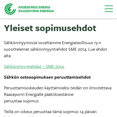
Valikk
Yleiset sopimusehdot
Sähkönmyynnissä soveltamme Energiateollisuus ry:n
suosittelemat sähkönmyyntiehdot SME 2014. Lue ehdot
alta.
Sähkönmyyntiehdot – SME 2014.
Sähkön ostosopimuksen peruuttamisehdot
Peruuttamisoikeuden käyttämiseksi teidän on ilmoitettava
Raaseporin Energialle päätöksestänne
peruuttaa sopimus.
Teillä on oikeus peruuttaa tämä sopimus 14 päivän