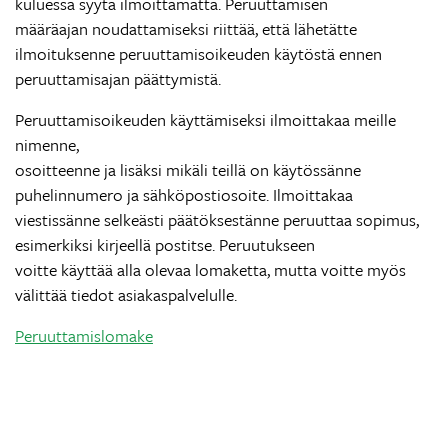
kuluessa syytä ilmoittamatta. Peruuttamisen
määräajan noudattamiseksi riittää, että lähetätte
ilmoituksenne peruuttamisoikeuden käytöstä ennen
peruuttamisajan päättymistä.
Peruuttamisoikeuden käyttämiseksi ilmoittakaa meille
nimenne,
osoitteenne ja lisäksi mikäli teillä on käytössänne
puhelinnumero ja sähköpostiosoite. Ilmoittakaa
viestissänne selkeästi päätöksestänne peruuttaa sopimus,
esimerkiksi kirjeellä postitse. Peruutukseen
voitte käyttää alla olevaa lomaketta, mutta voitte myös
välittää tiedot asiakaspalvelulle.
Peruuttamislomake