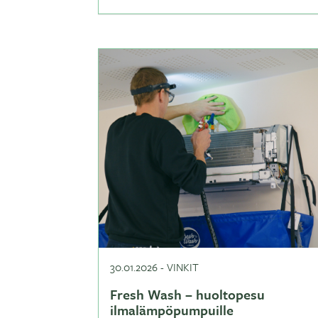
30.01.2026
-
VINKIT
Fresh Wash – huoltopesu
ilmalämpöpumpuille