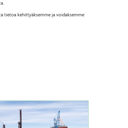
a.
sta tietoa kehittyäksemme ja voidaksemme