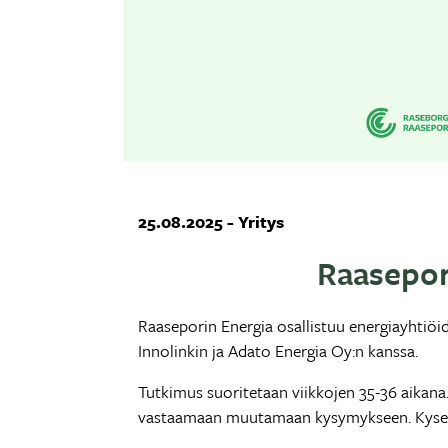
25.08.2025 - Yritys
Raasepor
Raaseporin Energia osallistuu energiayhtiöi
Innolinkin ja Adato Energia Oy:n kanssa.
Tutkimus suoritetaan viikkojen 35-36 aikana
vastaamaan muutamaan kysymykseen. Kysely 