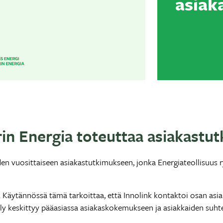
asiak
in Energia toteuttaa asiakastu
den vuosittaiseen asiakastutkimukseen, jonka Energiateollisuus r
. Käytännössä tämä tarkoittaa, että Innolink kontaktoi osan as
keskittyy pääasiassa asiakaskokemukseen ja asiakkaiden suht