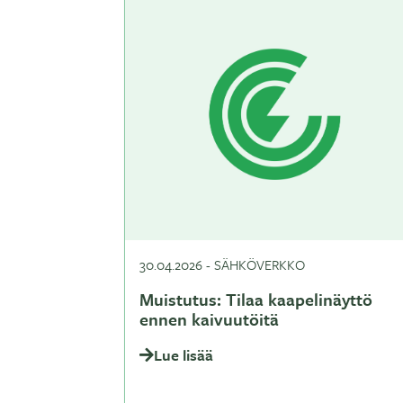
30.04.2026
-
SÄHKÖVERKKO
Muistutus: Tilaa kaapelinäyttö
ennen kaivuutöitä
Lue lisää