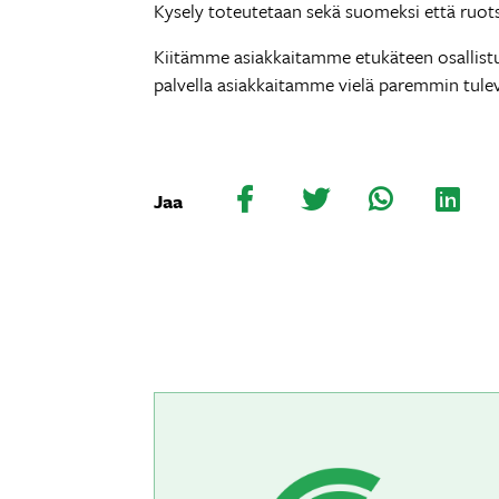
Kysely toteutetaan sekä suomeksi että ruotsik
Kiitämme asiakkaitamme etukäteen osallist
palvella asiakkaitamme vielä paremmin tule
Jaa