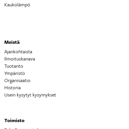
Kaukolämpö
Meistä
Ajankohtaista
Ilmoituskanava
Tuotanto
Ympäristö
Organisaatio
Historia
Usein kysytyt kysymykset
Toimisto