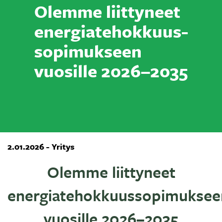
Olemme liittyneet
energiatehokkuus-
sopimukseen
vuosille 2026–2035
2.01.2026 - Yritys
Olemme liittyneet
energiatehokkuussopimuksee
vuosille 2026–2035