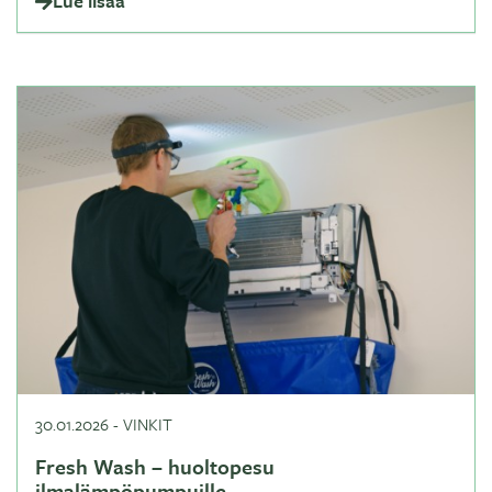
Lue lisää
30.01.2026
-
VINKIT
Fresh Wash – huoltopesu
ilmalämpöpumpuille