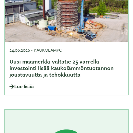
24.06.2026
-
KAUKOLÄMPÖ
Uusi maamerkki valtatie 25 varrella –
investointi lisää kaukolämmöntuotannon
joustavuutta ja tehokkuutta
Lue lisää