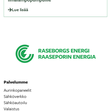
Lue lisää
Palvelumme
Aurinkopaneelit
Sähköverkko
Sähköautoilu
Valaistus