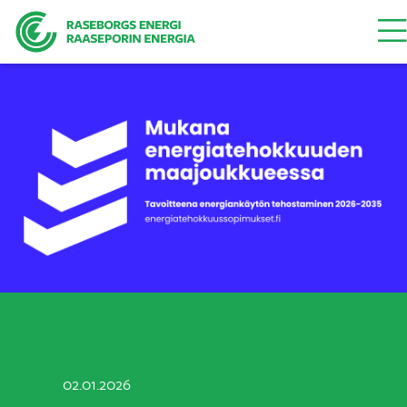
Vali
02.01.2026