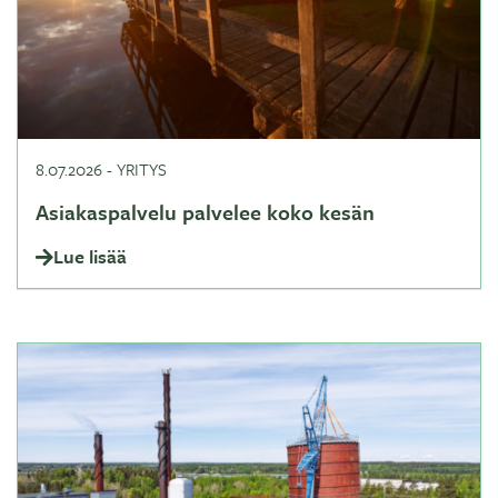
8.07.2026
-
YRITYS
Asiakaspalvelu palvelee koko kesän
Lue lisää