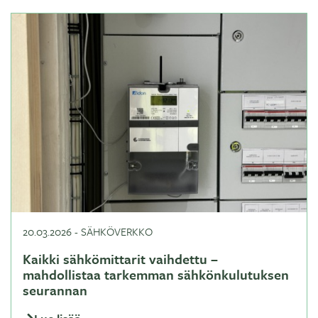
20.03.2026
-
SÄHKÖVERKKO
Kaikki sähkömittarit vaihdettu –
mahdollistaa tarkemman sähkönkulutuksen
seurannan