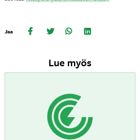
Jaa
Lue myös