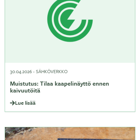
30.04.2026
-
SÄHKÖVERKKO
Muistutus: Tilaa kaapelinäyttö ennen
kaivuutöitä
Lue lisää