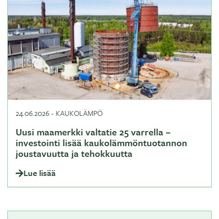
24.06.2026
-
KAUKOLÄMPÖ
Uusi maamerkki valtatie 25 varrella –
investointi lisää kaukolämmöntuotannon
joustavuutta ja tehokkuutta
Lue lisää