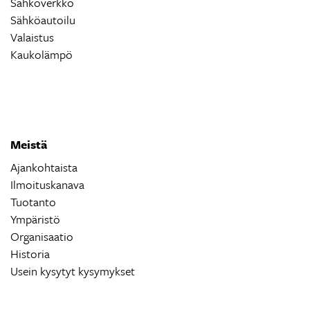
Sähköverkko
Sähköautoilu
Valaistus
Kaukolämpö
Meistä
Ajankohtaista
Ilmoituskanava
Tuotanto
Ympäristö
Organisaatio
Historia
Usein kysytyt kysymykset