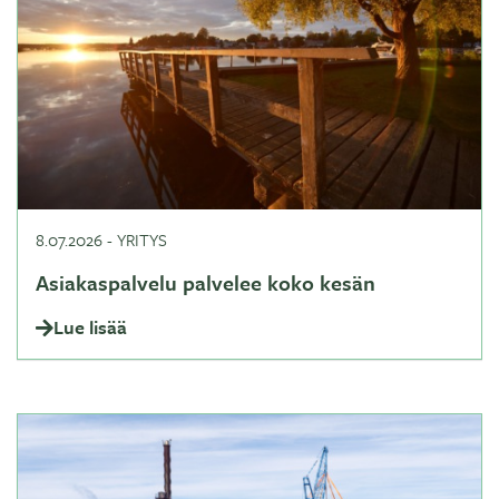
8.07.2026
-
YRITYS
Asiakaspalvelu palvelee koko kesän
Lue lisää