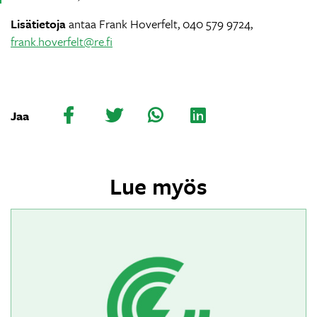
Lisätietoja
antaa Frank Hoverfelt, 040 579 9724,
frank.hoverfelt@re.fi
Jaa
Lue myös