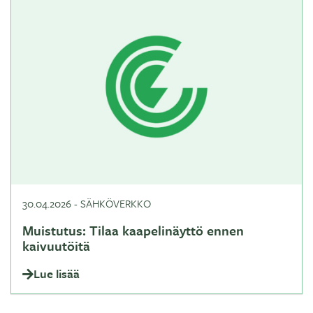
30.04.2026
-
SÄHKÖVERKKO
Muistutus: Tilaa kaapelinäyttö ennen
kaivuutöitä
Lue lisää