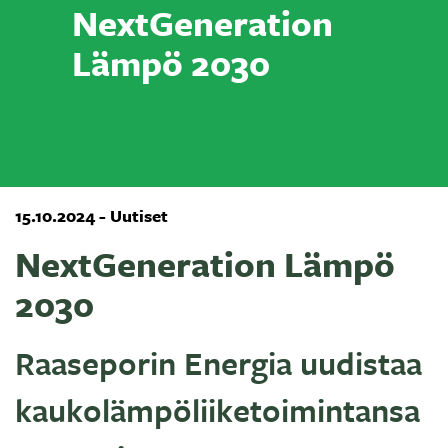
NextGeneration
Lämpö 2030
15.10.2024 - Uutiset
NextGeneration Lämpö
2030
Raaseporin Energia uudistaa
kaukolämpöliiketoimintansa