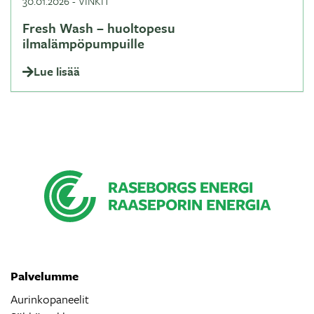
30.01.2026
-
VINKIT
Fresh Wash – huoltopesu
ilmalämpöpumpuille
Lue lisää
Palvelumme
Aurinkopaneelit