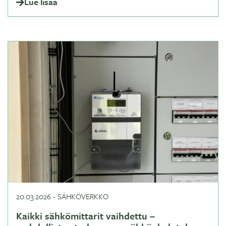
Lue lisää
20.03.2026
-
SÄHKÖVERKKO
Kaikki sähkömittarit vaihdettu –