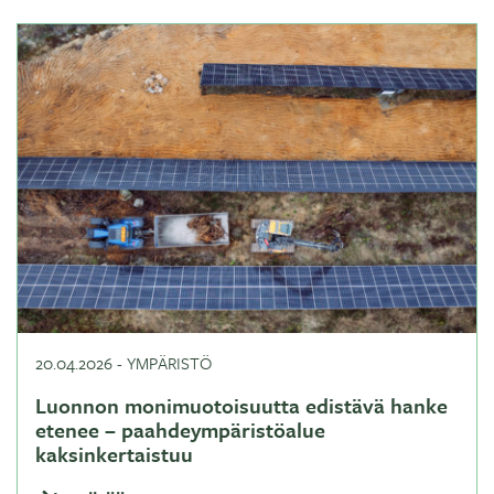
20.04.2026
-
YMPÄRISTÖ
Luonnon monimuotoisuutta edistävä hanke
etenee – paahdeympäristöalue
kaksinkertaistuu