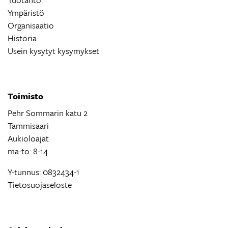
Ympäristö
Organisaatio
Historia
Usein kysytyt kysymykset
Toimisto
Pehr Sommarin katu 2
Tammisaari
Aukioloajat
ma-to: 8-14
Y-tunnus: 0832434-1
Tietosuojaseloste