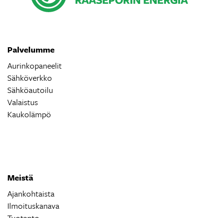
Palvelumme
Aurinkopaneelit
Sähköverkko
Sähköautoilu
Valaistus
Kaukolämpö
Meistä
Ajankohtaista
Ilmoituskanava
Tuotanto