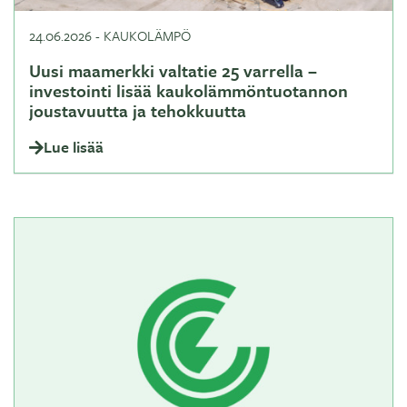
24.06.2026
-
KAUKOLÄMPÖ
Uusi maamerkki valtatie 25 varrella –
investointi lisää kaukolämmöntuotannon
joustavuutta ja tehokkuutta
Lue lisää