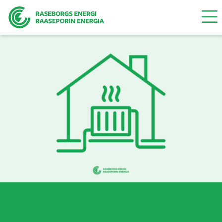
Valik