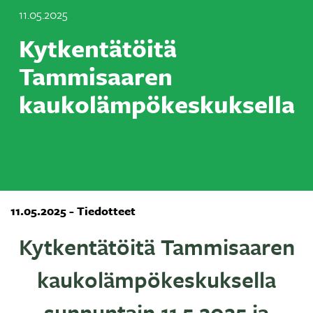
11.05.2025
Kytkentätöitä
Tammisaaren
kaukolämpökeskuksella
11.05.2025 - Tiedotteet
Kytkentätöitä Tammisaaren
kaukolämpökeskuksella
sunnuntain 11.5.2025 ja