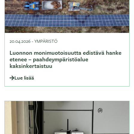
20.04.2026
-
YMPÄRISTÖ
Luonnon monimuotoisuutta edistävä hanke
etenee – paahdeympäristöalue
kaksinkertaistuu
Lue lisää