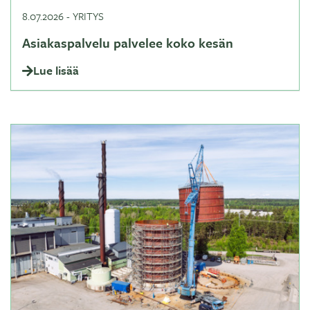
8.07.2026
-
YRITYS
Asiakaspalvelu palvelee koko kesän
Lue lisää