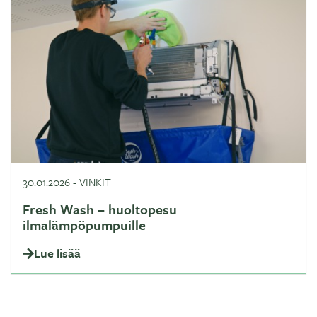
30.01.2026
-
VINKIT
Fresh Wash – huoltopesu
ilmalämpöpumpuille
Lue lisää