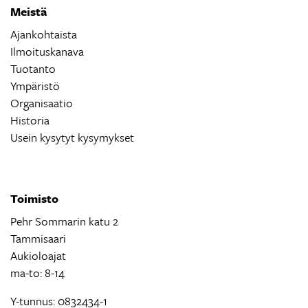
Meistä
Ajankohtaista
Ilmoituskanava
Tuotanto
Ympäristö
Organisaatio
Historia
Usein kysytyt kysymykset
Toimisto
Pehr Sommarin katu 2
Tammisaari
Aukioloajat
ma-to: 8-14
Y-tunnus: 0832434-1