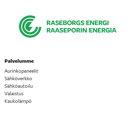
Palvelumme
Aurinkopaneelit
Sähköverkko
Sähköautoilu
Valaistus
Kaukolämpö