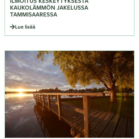
ILMOITUS KESKEYTYKSESTÄ
KAUKOLÄMMÖN JAKELUSSA
TAMMISAARESSA
Lue lisää