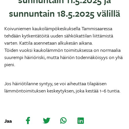
sunnuntain 18.5.2025 välillä
Koivuniemen kaukolämpökeskuksella Tammisaaressa
tehdään kytkentätöitä uuden sähkökattilan liittämistä
varten. Kattila asennetaan alkukesän aikana.
Töiden vuoksi kaukolämmön toimituksessa on normaalia
suurempi häiriöriski, mutta häiriön todennäköisyys on yhä
pieni.
Jos häiriötilanne syntyy, se voi aiheuttaa tilapäisen
lämmöntoimituksen keskeytyksen, joka kestää 1–6 tuntia.
Jaa