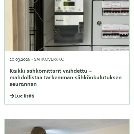
20.03.2026
-
SÄHKÖVERKKO
Kaikki sähkömittarit vaihdettu –
mahdollistaa tarkemman sähkönkulutuksen
seurannan
Lue lisää