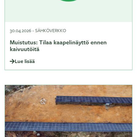
30.04.2026
-
SÄHKÖVERKKO
Muistutus: Tilaa kaapelinäyttö ennen
kaivuutöitä
Lue lisää