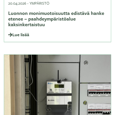
20.04.2026
-
YMPÄRISTÖ
Luonnon monimuotoisuutta edistävä hanke
etenee – paahdeympäristöalue
kaksinkertaistuu
Lue lisää