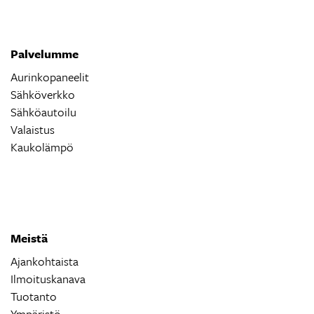
Palvelumme
Aurinkopaneelit
Sähköverkko
Sähköautoilu
Valaistus
Kaukolämpö
Meistä
Ajankohtaista
Ilmoituskanava
Tuotanto
Ympäristö