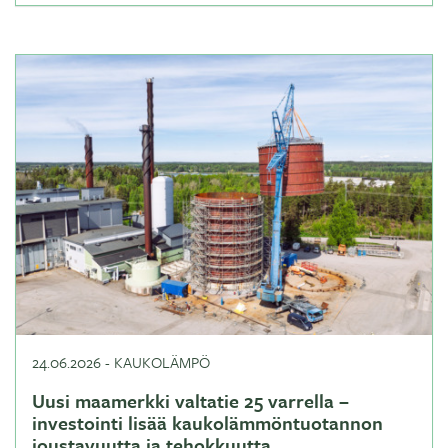
24.06.2026
-
KAUKOLÄMPÖ
Uusi maamerkki valtatie 25 varrella –
investointi lisää kaukolämmöntuotannon
joustavuutta ja tehokkuutta