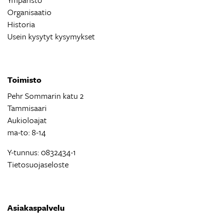
Organisaatio
Historia
Usein kysytyt kysymykset
Toimisto
Pehr Sommarin katu 2
Tammisaari
Aukioloajat
ma-to: 8-14
Y-tunnus: 0832434-1
Tietosuojaseloste
Asiakaspalvelu