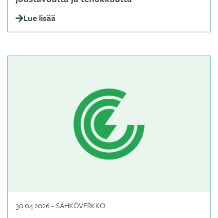
Lue lisää
30.04.2026
-
SÄHKÖVERKKO