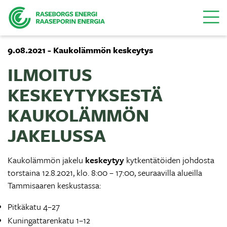
Valikk
9.08.2021 - Kaukolämmön keskeytys
ILMOITUS
KESKEYTYKSESTÄ
KAUKOLÄMMÖN
JAKELUSSA
Kaukolämmön jakelu
keskeytyy
kytkentätöiden johdosta
torstaina 12.8.2021, klo. 8:00 – 17:00, seuraavilla alueilla
Tammisaaren keskustassa:
Pitkäkatu 4–27
Kuningattarenkatu 1–12