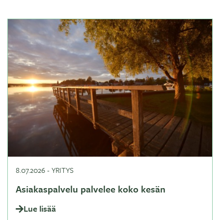
8.07.2026
-
YRITYS
Asiakaspalvelu palvelee koko kesän
Lue lisää