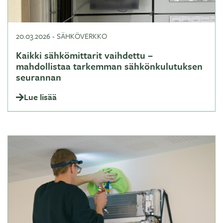
20.03.2026
-
SÄHKÖVERKKO
Kaikki sähkömittarit vaihdettu –
mahdollistaa tarkemman sähkönkulutuksen
seurannan
Lue lisää