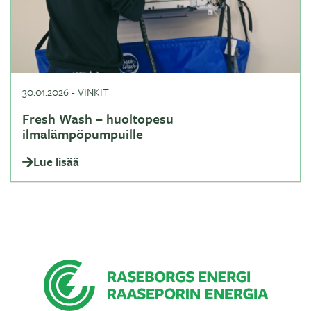
30.01.2026
-
VINKIT
Fresh Wash – huoltopesu
ilmalämpöpumpuille
Lue lisää