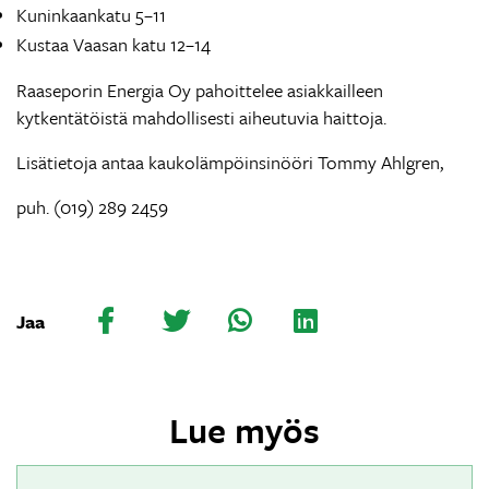
Kuninkaankatu 5–11
Kustaa Vaasan katu 12–14
Raaseporin Energia Oy pahoittelee asiakkailleen
kytkentätöistä mahdollisesti aiheutuvia haittoja.
Lisätietoja antaa kaukolämpöinsinööri Tommy Ahlgren,
puh. (019) 289 2459
Jaa
Lue myös