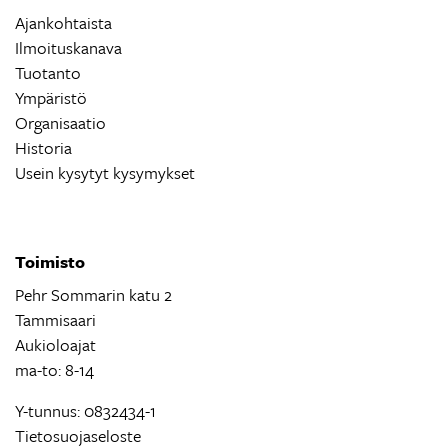
Ajankohtaista
Ilmoituskanava
Tuotanto
Ympäristö
Organisaatio
Historia
Usein kysytyt kysymykset
Toimisto
Pehr Sommarin katu 2
Tammisaari
Aukioloajat
ma-to: 8-14
Y-tunnus: 0832434-1
Tietosuojaseloste