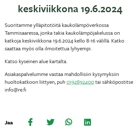
keskiviikkona 19.6.2024
Suoritamme ylläpitotöitä kaukolämpöverkossa
Tammisaaressa, jonka takia kaukolämpöjakelussa on
katkoja keskiviikkona 19.6.2024 kello 8-16 välillä. Katko
saattaa myös olla ilmoitettua lyhyempi.
Katso kyseinen alue kartalta.
Asiakaspalvelumme vastaa mahdollisiin kysymyksiin
huoltokatkoon liittyen, puh
0192892400
tai sähköpostitse
info@re.fi
Jaa