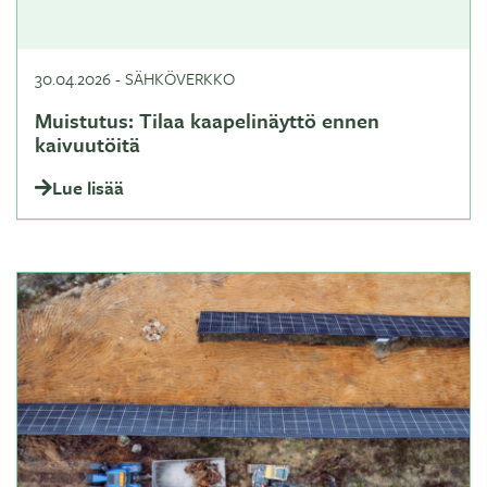
30.04.2026
-
SÄHKÖVERKKO
Muistutus: Tilaa kaapelinäyttö ennen
kaivuutöitä
Lue lisää