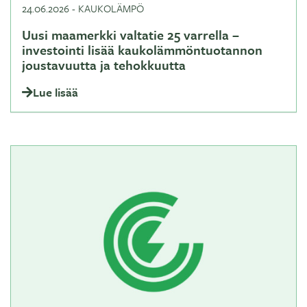
24.06.2026
-
KAUKOLÄMPÖ
Uusi maamerkki valtatie 25 varrella –
investointi lisää kaukolämmöntuotannon
joustavuutta ja tehokkuutta
Lue lisää