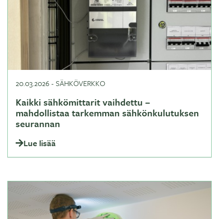
20.03.2026
-
SÄHKÖVERKKO
Kaikki sähkömittarit vaihdettu –
mahdollistaa tarkemman sähkönkulutuksen
seurannan
Lue lisää