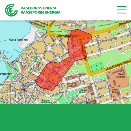
Valikk