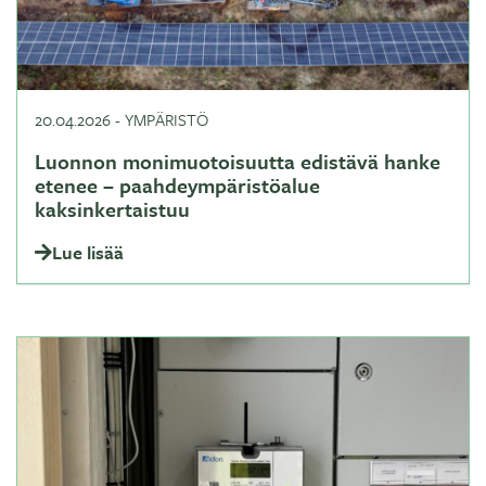
20.04.2026
-
YMPÄRISTÖ
Luonnon monimuotoisuutta edistävä hanke
etenee – paahdeympäristöalue
kaksinkertaistuu
Lue lisää