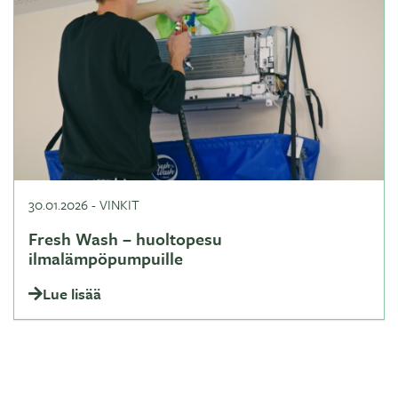
30.01.2026
-
VINKIT
Fresh Wash – huoltopesu
ilmalämpöpumpuille
Lue lisää