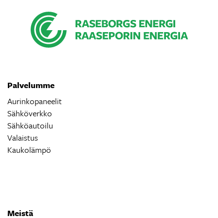
Palvelumme
Aurinkopaneelit
Sähköverkko
Sähköautoilu
Valaistus
Kaukolämpö
Meistä