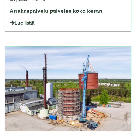
Asiakaspalvelu palvelee koko kesän
Lue lisää