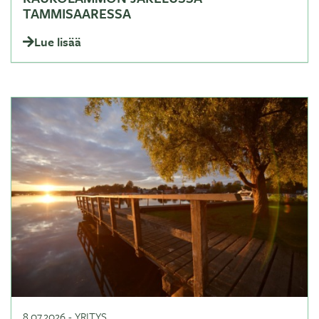
TAMMISAARESSA
Lue lisää
8.07.2026
-
YRITYS