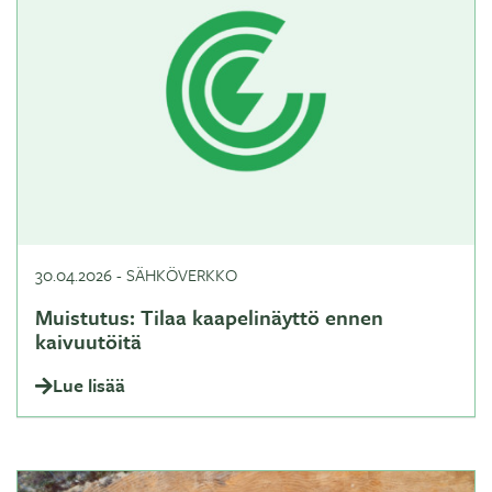
30.04.2026
-
SÄHKÖVERKKO
Muistutus: Tilaa kaapelinäyttö ennen
kaivuutöitä
Lue lisää