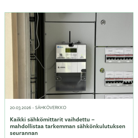
20.03.2026
-
SÄHKÖVERKKO
Kaikki sähkömittarit vaihdettu –
mahdollistaa tarkemman sähkönkulutuksen
seurannan