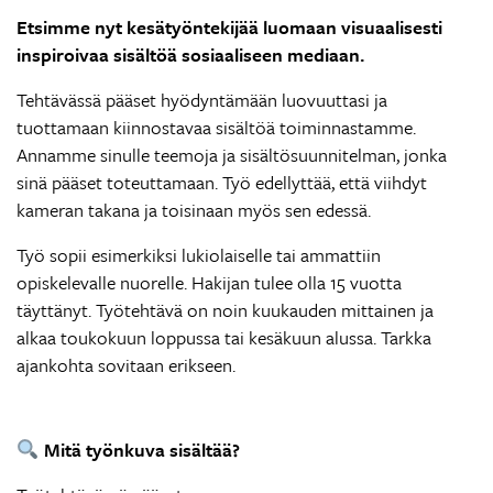
Etsimme nyt kesätyöntekijää luomaan visuaalisesti
inspiroivaa sisältöä sosiaaliseen mediaan.
Tehtävässä pääset hyödyntämään luovuuttasi ja
tuottamaan kiinnostavaa sisältöä toiminnastamme.
Annamme sinulle teemoja ja sisältösuunnitelman, jonka
sinä pääset toteuttamaan. Työ edellyttää, että viihdyt
kameran takana ja toisinaan myös sen edessä.
Työ sopii esimerkiksi lukiolaiselle tai ammattiin
opiskelevalle nuorelle. Hakijan tulee olla 15 vuotta
täyttänyt. Työtehtävä on noin kuukauden mittainen ja
alkaa toukokuun loppussa tai kesäkuun alussa. Tarkka
ajankohta sovitaan erikseen.
Mitä työnkuva sisältää?