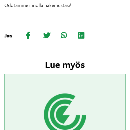
Odotamme innolla hakemustasi!
Jaa
Lue myös