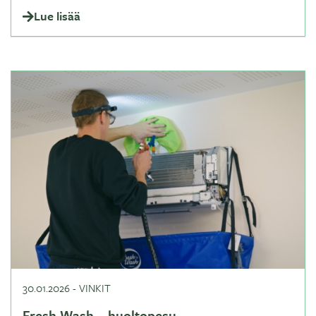
Lue lisää
30.01.2026
-
VINKIT
Fresh Wash – huoltopesu