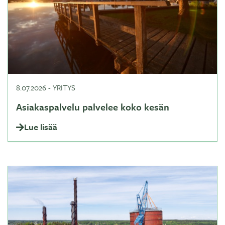
8.07.2026
-
YRITYS
Asiakaspalvelu palvelee koko kesän
Lue lisää