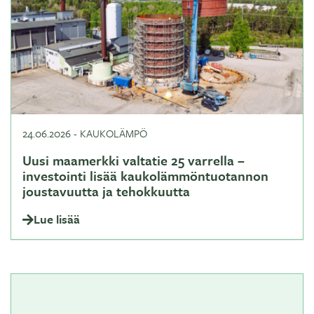
24.06.2026
-
KAUKOLÄMPÖ
Uusi maamerkki valtatie 25 varrella –
investointi lisää kaukolämmöntuotannon
joustavuutta ja tehokkuutta
Lue lisää