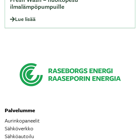
ilmalämpöpumpuille
Lue lisää
Palvelumme
Aurinkopaneelit
Sähköverkko
Sähköautoilu