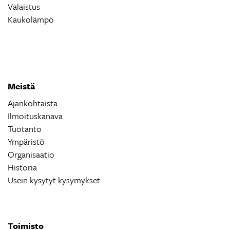
Valaistus
Kaukolämpö
Meistä
Ajankohtaista
Ilmoituskanava
Tuotanto
Ympäristö
Organisaatio
Historia
Usein kysytyt kysymykset
Toimisto